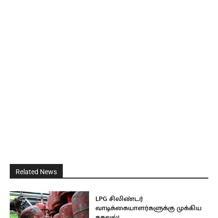
Related News
LPG சிலிண்டர்
வாடிக்கையாளர்களுக்கு முக்கிய
தகவல்!