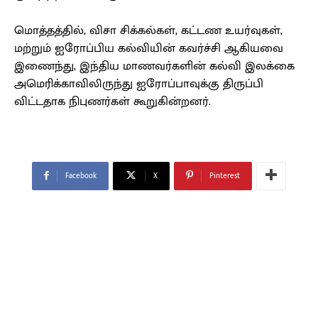
மொத்தத்தில், விசா சிக்கல்கள், கட்டண உயர்வுகள்,
மற்றும் ஐரோப்பிய கல்வியின் கவர்ச்சி ஆகியவை
இணைந்து, இந்திய மாணவர்களின் கல்வி இலக்கை
அமெரிக்காவிலிருந்து ஐரோப்பாவுக்கு திருப்பி
விட்டதாக நிபுணர்கள் கூறுகின்றனர்.
Facebook
X
Pinterest