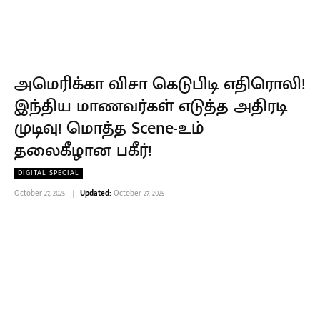
அமெரிக்கா விசா கெடுபிடி எதிரொலி!
இந்திய மாணவர்கள் எடுத்த அதிரடி
முடிவு! மொத்த Scene-உம்
தலைகீழான பகீர்!
DIGITAL SPECIAL
October 27, 2025
Updated:
October 27, 2025