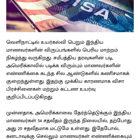
வெளிநாட்டில் உயர்கல்வி பெறும் இந்திய
மாணவர்களின் விருப்பங்களில் பெரிய மாற்றம்
நிகழ்ந்து வருகிறது. சமீபத்திய தரவுகளின் படி,
அமெரிக்காவில் படிக்க விரும்பும் மாணவர்களின்
எண்ணிக்கை கடந்த சில ஆண்டுகளில் கணிசமாகக்
குறைந்துள்ளது. இதற்கு முக்கிய காரணமாக விசா
பிரச்சினைகள் மற்றும் கட்டண உயர்வு
குறிப்பிடப்படுகிறது.
முன்னதாக, அமெரிக்காவை தேர்ந்தெடுக்கும் இந்திய
மாணவர்கள் 54 சதவீதம் இருந்த நிலையில், தற்போது
அது 20 சதவீதமாக மட்டுமே உள்ளது. இதேபோல்,
கனடாவுக்கு செல்லும் மாணவர்கள் எண்ணிக்கையும்