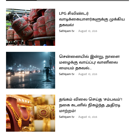
LPG சிலிண்டர்
வாடிக்கையாளர்களுக்கு முக்கிய
தகவல்!
Sathiyam tv
-
August 10, 2026
சென்னையில் இன்று, நாளை
மழைக்கு வாய்ப்பு! வானிலை
மையம் தகவல்…
Sathiyam tv
-
August 10, 2026
தங்கம் விலை செய்த ‘சம்பவம்’!
நகை கடனில் நிகழ்ந்த அதிரடி
மாற்றம்!
Sathiyam tv
-
August 10, 2026