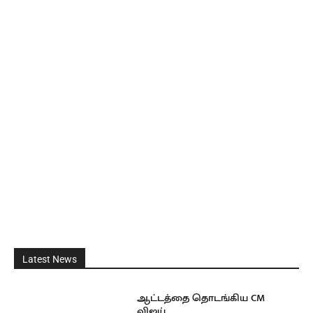
Latest News
ஆட்டத்தை தொடங்கிய CM
விஜய்…