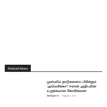
Related News
முஸ்லிம் நாடுகளைப் பிரிக்கும்
‘அமெரிக்கா’? ஈரான் அதிபரின்
உருக்கமான கோரிக்கை!!
Sathiyam tv
-
August 8, 2026