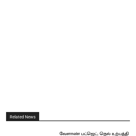
Related News
வேளாண் பட்ஜெட்; நெல் உற்பத்தி