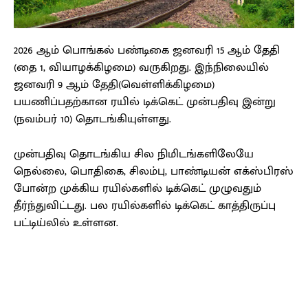
2026 ஆம் பொங்கல் பண்டிகை ஜனவரி 15 ஆம் தேதி
(தை 1, வியாழக்கிழமை) வருகிறது. இந்நிலையில்
ஜனவரி 9 ஆம் தேதி(வெள்ளிக்கிழமை)
பயணிப்பதற்கான ரயில் டிக்கெட் முன்பதிவு இன்று
(நவம்பர் 10) தொடங்கியுள்ளது.
முன்பதிவு தொடங்கிய சில நிமிடங்களிலேயே
நெல்லை, பொதிகை, சிலம்பு, பாண்டியன் எக்ஸ்பிரஸ்
போன்ற முக்கிய ரயில்களில் டிக்கெட் முழுவதும்
தீர்ந்துவிட்டது. பல ரயில்களில் டிக்கெட் காத்திருப்பு
பட்டிய்லில் உள்ளன.
Facebook
X
Pinterest
WhatsApp