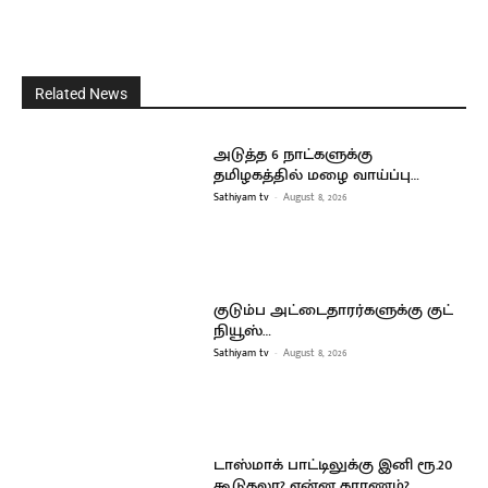
Related News
அடுத்த 6 நாட்களுக்கு
தமிழகத்தில் மழை வாய்ப்பு…
Sathiyam tv
-
August 8, 2026
குடும்ப அட்டைதாரர்களுக்கு குட்
நியூஸ்…
Sathiyam tv
-
August 8, 2026
டாஸ்மாக் பாட்டிலுக்கு இனி ரூ.20
கூடுதலா? என்ன காரணம்?