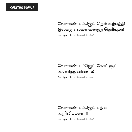
Related News
வேளாண் பட்ஜெட்; நெல் உற்பத்தி
இலக்கு எவ்வளவுன்னு தெரியுமா?
Sathiyam tv
-
August 6, 2026
வேளாண் பட்ஜெட்; கோட் சூட்
அணிந்த விவசாயி!!
Sathiyam tv
-
August 6, 2026
வேளாண் பட்ஜெட்; புதிய
அறிவிப்புகள் !!
Sathiyam tv
-
August 6, 2026