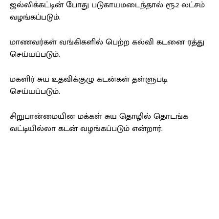
ஜல்லிக்கட்டின் போது படுகாயமடைந்தால் ரூ.2 லட்சம்
வழங்கப்படும்.
மாணவர்கள் வங்கிகளில் பெற்ற கல்வி கடனை ரத்து
செய்யப்படும்.
மகளிர் சுய உதவிக்குழு கடன்கள் தள்ளுபடி
செய்யப்படும்.
சிறுபான்மையின மக்கள் சுய தொழில் தொடங்க
வட்டியில்லா கடன் வழங்கப்படும் என்றார்.
Facebook
X
Pinterest
WhatsApp