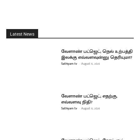
Latest News
வேளாண் பட்ஜெட்; நெல் உற்பத்தி
இலக்கு எவ்வளவுன்னு தெரியுமா?
Sathiyam tv
-
August 6, 2026
வேளாண் பட்ஜெட்; எதற்கு,
எவ்வளவு நிதி?
Sathiyam tv
-
August 6, 2026