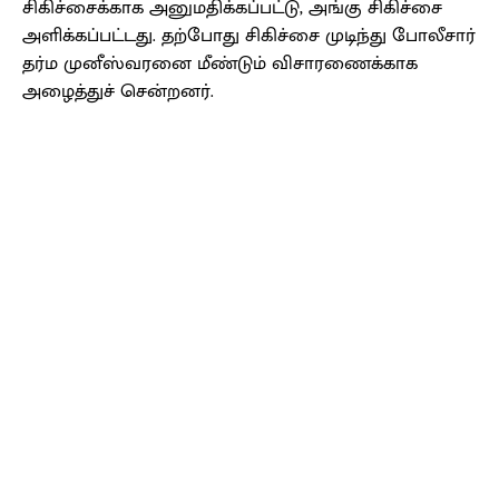
சிகிச்சைக்காக அனுமதிக்கப்பட்டு, அங்கு சிகிச்சை
அளிக்கப்பட்டது. தற்போது சிகிச்சை முடிந்து போலீசார்
தர்ம முனீஸ்வரனை மீண்டும் விசாரணைக்காக
அழைத்துச் சென்றனர்.
Facebook
X
Pinterest
WhatsApp