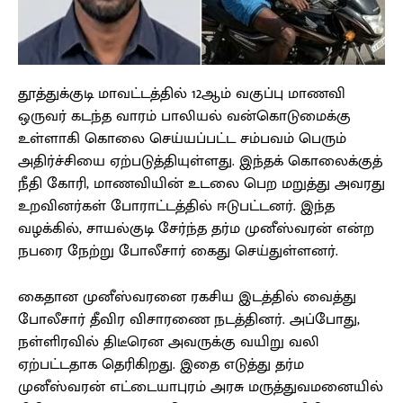
தூத்துக்குடி மாவட்டத்தில் 12ஆம் வகுப்பு மாணவி
ஒருவர் கடந்த வாரம் பாலியல் வன்கொடுமைக்கு
உள்ளாகி கொலை செய்யப்பட்ட சம்பவம் பெரும்
அதிர்ச்சியை ஏற்படுத்தியுள்ளது. இந்தக் கொலைக்குத்
நீதி கோரி, மாணவியின் உடலை பெற மறுத்து அவரது
உறவினர்கள் போராட்டத்தில் ஈடுபட்டனர். இந்த
வழக்கில், சாயல்குடி சேர்ந்த தர்ம முனீஸ்வரன் என்ற
நபரை நேற்று போலீசார் கைது செய்துள்ளனர்.
கைதான முனீஸ்வரனை ரகசிய இடத்தில் வைத்து
போலீசார் தீவிர விசாரணை நடத்தினர். அப்போது,
நள்ளிரவில் திடீரென அவருக்கு வயிறு வலி
ஏற்பட்டதாக தெரிகிறது. இதை எடுத்து தர்ம
முனீஸ்வரன் எட்டையாபுரம் அரசு மருத்துவமனையில்