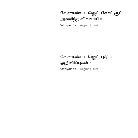
வேளாண் பட்ஜெட்; கோட் சூட்
அணிந்த விவசாயி!!
Sathiyam tv
-
August 6, 2026
வேளாண் பட்ஜெட்; புதிய
அறிவிப்புகள் !!
Sathiyam tv
-
August 6, 2026