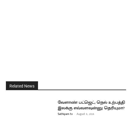
Related News
வேளாண் பட்ஜெட்; நெல் உற்பத்தி
இலக்கு எவ்வளவுன்னு தெரியுமா?
Sathiyam tv
-
August 6, 2026