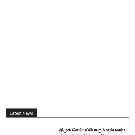
Latest News
திமுக செய்யப்போகும் ‘சம்பவம்’!