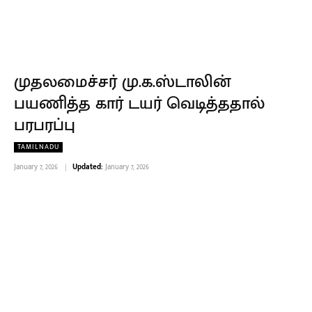
முதலமைச்சர் மு.க.ஸ்டாலின்
பயணித்த கார் டயர் வெடித்ததால்
பரபரப்பு
TAMILNADU
January 7, 2026
Updated:
January 7, 2026