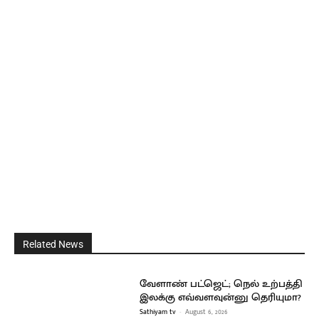
Related News
வேளாண் பட்ஜெட்; நெல் உற்பத்தி
இலக்கு எவ்வளவுன்னு தெரியுமா?
Sathiyam tv
-
August 6, 2026