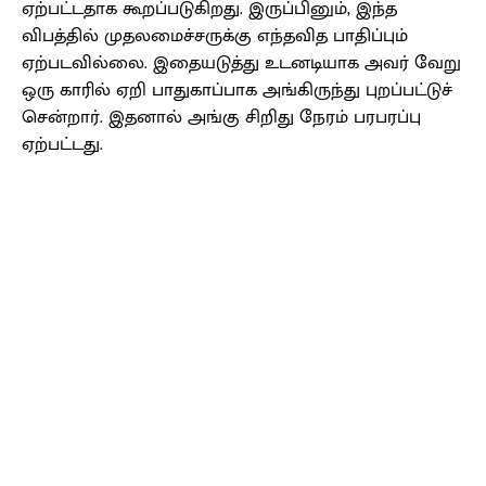
ஏற்பட்டதாக கூறப்படுகிறது. இருப்பினும், இந்த
விபத்தில் முதலமைச்சருக்கு எந்தவித பாதிப்பும்
ஏற்படவில்லை. இதையடுத்து உடனடியாக அவர் வேறு
ஒரு காரில் ஏறி பாதுகாப்பாக அங்கிருந்து புறப்பட்டுச்
சென்றார். இதனால் அங்கு சிறிது நேரம் பரபரப்பு
ஏற்பட்டது.
Facebook
X
Pinterest
WhatsApp