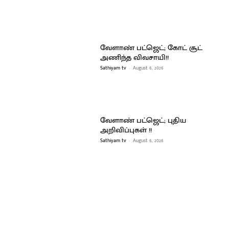
வேளாண் பட்ஜெட்; கோட் சூட்
அணிந்த விவசாயி!!
Sathiyam tv
-
August 6, 2026
வேளாண் பட்ஜெட்; புதிய
அறிவிப்புகள் !!
Sathiyam tv
-
August 6, 2026