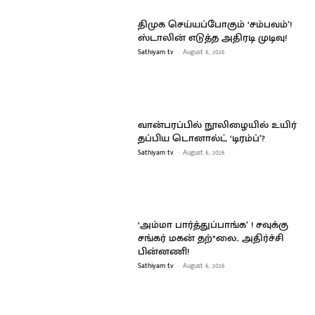
திமுக செய்யப்போகும் ‘சம்பவம்’!
ஸ்டாலின் எடுத்த அதிரடி முடிவு!
Sathiyam tv
-
August 6, 2026
வான்பரப்பில் நூலிழையில் உயிர்
தப்பிய டொனால்ட் ‘டிரம்ப்’?
Sathiyam tv
-
August 6, 2026
‘அம்மா பார்த்துப்பாங்க’ ! சவுக்கு
சங்கர் மகன் தற்*லை.. அதிர்ச்சி
பின்னணி!
Sathiyam tv
-
August 6, 2026