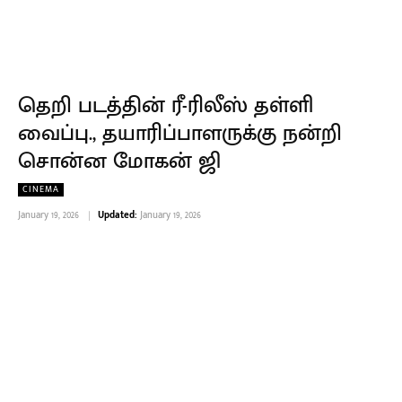
தெறி படத்தின் ரீ-ரிலீஸ் தள்ளி
வைப்பு., தயாரிப்பாளருக்கு நன்றி
சொன்ன மோகன் ஜி
CINEMA
January 19, 2026
Updated:
January 19, 2026