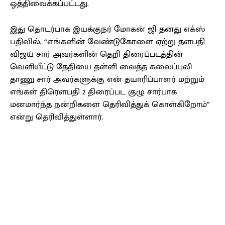
ஒத்திவைக்கப்பட்டது.
இது தொடர்பாக இயக்குநர் மோகன் ஜி தனது எக்ஸ்
பதிவில், “எங்களின் வேண்டுகோளை ஏற்று தளபதி
விஜய் சார் அவர்களின் தெறி திரைப்படத்தின்
வெளியீட்டு தேதியை தள்ளி வைத்த கலைப்புலி
தாணு சார் அவர்களுக்கு என் தயாரிப்பாளர் மற்றும்
எங்கள் திரெளபதி 2 திரைப்பட குழு சார்பாக
மனமார்ந்த நன்றிகளை தெரிவித்துக் கொள்கிறோம்”
என்று தெரிவித்துள்ளார்.
Facebook
X
Pinterest
WhatsApp