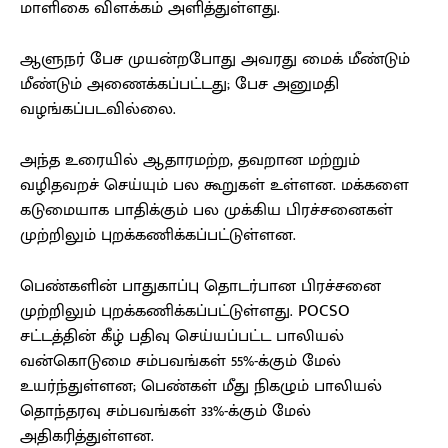
மாளிகை விளக்கம் அளித்துள்ளது.
ஆளுநர் பேச முயன்றபோது அவரது மைக் மீண்டும்
மீண்டும் அணைக்கப்பட்டது; பேச அனுமதி
வழங்கப்படவில்லை.
அந்த உரையில் ஆதாரமற்ற, தவறான மற்றும்
வழிதவறச் செய்யும் பல கூறுகள் உள்ளன. மக்களை
கடுமையாக பாதிக்கும் பல முக்கிய பிரச்சனைகள்
முற்றிலும் புறக்கணிக்கப்பட்டுள்ளன.
பெண்களின் பாதுகாப்பு தொடர்பான பிரச்சனை
முற்றிலும் புறக்கணிக்கப்பட்டுள்ளது. POCSO
சட்டத்தின் கீழ் பதிவு செய்யப்பட்ட பாலியல்
வன்கொடுமை சம்பவங்கள் 55%-க்கும் மேல்
உயர்ந்துள்ளன; பெண்கள் மீது நிகழும் பாலியல்
தொந்தரவு சம்பவங்கள் 33%-க்கும் மேல்
அதிகரித்துள்ளன.