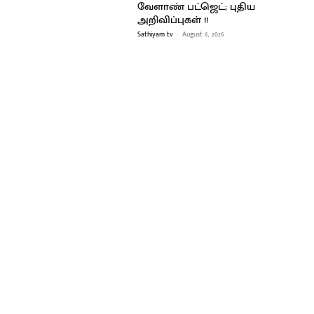
வேளாண் பட்ஜெட்; புதிய
அறிவிப்புகள் !!
Sathiyam tv
-
August 6, 2026