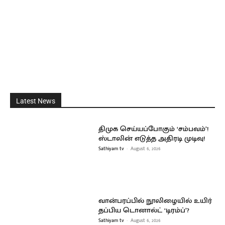
Latest News
திமுக செய்யப்போகும் ‘சம்பவம்’!
ஸ்டாலின் எடுத்த அதிரடி முடிவு!
Sathiyam tv
-
August 6, 2026
வான்பரப்பில் நூலிழையில் உயிர்
தப்பிய டொனால்ட் ‘டிரம்ப்’?
Sathiyam tv
-
August 6, 2026