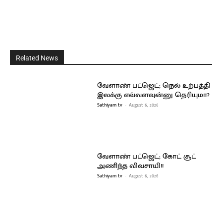
Related News
வேளாண் பட்ஜெட்; நெல் உற்பத்தி
இலக்கு எவ்வளவுன்னு தெரியுமா?
Sathiyam tv
-
August 6, 2026
வேளாண் பட்ஜெட்; கோட் சூட்
அணிந்த விவசாயி!!
Sathiyam tv
-
August 6, 2026