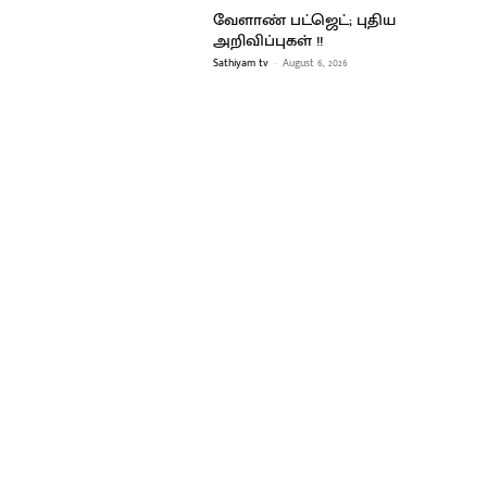
வேளாண் பட்ஜெட்; புதிய
அறிவிப்புகள் !!
Sathiyam tv
-
August 6, 2026