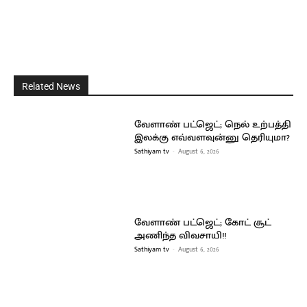
Related News
வேளாண் பட்ஜெட்; நெல் உற்பத்தி
இலக்கு எவ்வளவுன்னு தெரியுமா?
Sathiyam tv
-
August 6, 2026
வேளாண் பட்ஜெட்; கோட் சூட்
அணிந்த விவசாயி!!
Sathiyam tv
-
August 6, 2026