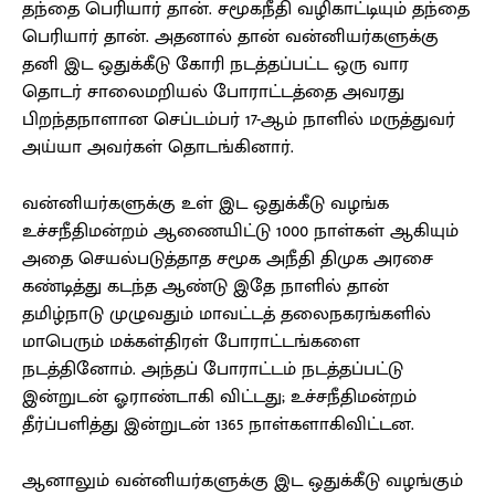
தந்தை பெரியார் தான். சமூகநீதி வழிகாட்டியும் தந்தை
பெரியார் தான். அதனால் தான் வன்னியர்களுக்கு
தனி இட ஒதுக்கீடு கோரி நடத்தப்பட்ட ஒரு வார
தொடர் சாலைமறியல் போராட்டத்தை அவரது
பிறந்தநாளான செப்டம்பர் 17-ஆம் நாளில் மருத்துவர்
அய்யா அவர்கள் தொடங்கினார்.
வன்னியர்களுக்கு உள் இட ஒதுக்கீடு வழங்க
உச்சநீதிமன்றம் ஆணையிட்டு 1000 நாள்கள் ஆகியும்
அதை செயல்படுத்தாத சமூக அநீதி திமுக அரசை
கண்டித்து கடந்த ஆண்டு இதே நாளில் தான்
தமிழ்நாடு முழுவதும் மாவட்டத் தலைநகரங்களில்
மாபெரும் மக்கள்திரள் போராட்டங்களை
நடத்தினோம். அந்தப் போராட்டம் நடத்தப்பட்டு
இன்றுடன் ஓராண்டாகி விட்டது; உச்சநீதிமன்றம்
தீர்ப்பளித்து இன்றுடன் 1365 நாள்களாகிவிட்டன.
ஆனாலும் வன்னியர்களுக்கு இட ஒதுக்கீடு வழங்கும்