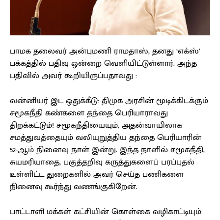
பாமக தலைவர் அன்புமணி ராமதாஸ், தனது ‘எக்ஸ்’
பக்கத்தில் பதிவு ஒன்றை வெளியிட்டுள்ளார். அந்த
பதிவில் அவர் கூறியிருப்பதாவது :
வன்னியர் இட ஒதுக்கீடு: திமுக அரசின் மூடிக்கிடக்கும்
சமூகநீதி கண்களை தந்தை பெரியாராவது
திறக்கட்டும்! சமூகநீதியையும், அதன்வாயிலாக
சமத்துவத்தையும் வலியுறுத்திய தந்தை பெரியாரின்
52-ஆம் நினைவு நாள் இன்று. இந்த நாளில் சமூகநீதி,
சுயமரியாதை, பகுத்தறிவு கருத்துகளைப் பரப்புதல்
உள்ளிட்ட துறைகளில் அவர் செய்த பணிகளை
நினைவு கூர்ந்து வணங்குகிறேன்.
பாட்டாளி மக்கள் கட்சியின் கொள்கை வழிகாட்டியும்