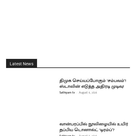
Latest News
திமுக செய்யப்போகும் ‘சம்பவம்’!
ஸ்டாலின் எடுத்த அதிரடி முடிவு!
Sathiyam tv
-
August 6, 2026
வான்பரப்பில் நூலிழையில் உயிர்
தப்பிய டொனால்ட் ‘டிரம்ப்’?
Sathiyam tv
-
August 6, 2026