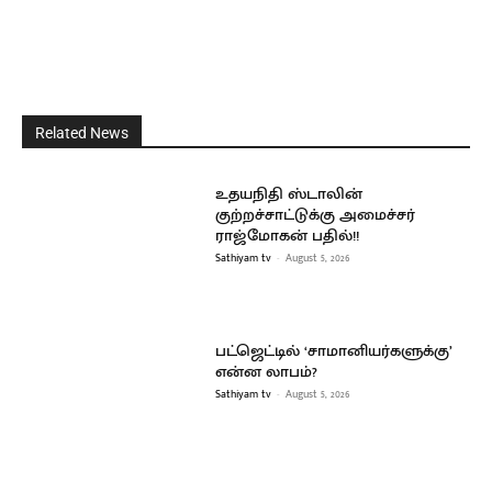
Related News
உதயநிதி ஸ்டாலின்
குற்றச்சாட்டுக்கு அமைச்சர்
ராஜ்மோகன் பதில்!!
Sathiyam tv
-
August 5, 2026
பட்ஜெட்டில் ‘சாமானியர்களுக்கு’
என்ன லாபம்?
Sathiyam tv
-
August 5, 2026