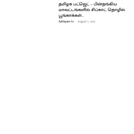
தமிழக பட்ஜெட் – பின்தங்கிய
மாவட்டங்களில் சிப்காட் தொழில்
பூங்காக்கள்…
Sathiyam tv
-
August 5, 2026