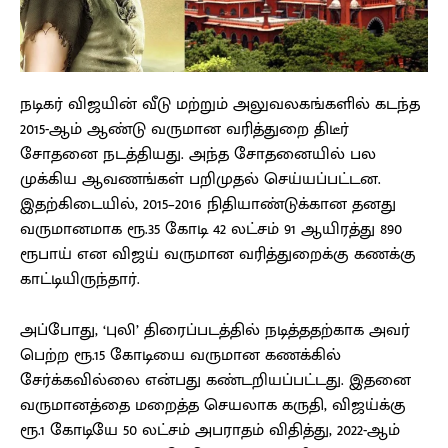
நடிகர் விஜயின் வீடு மற்றும் அலுவலகங்களில் கடந்த
2015-ஆம் ஆண்டு வருமான வரித்துறை திடீர்
சோதனை நடத்தியது. அந்த சோதனையில் பல
முக்கிய ஆவணங்கள் பறிமுதல் செய்யப்பட்டன.
இதற்கிடையில், 2015–2016 நிதியாண்டுக்கான தனது
வருமானமாக ரூ.35 கோடி 42 லட்சம் 91 ஆயிரத்து 890
ரூபாய் என விஜய் வருமான வரித்துறைக்கு கணக்கு
காட்டியிருந்தார்.
அப்போது, ‘புலி’ திரைப்படத்தில் நடித்ததற்காக அவர்
பெற்ற ரூ.15 கோடியை வருமான கணக்கில்
சேர்க்கவில்லை என்பது கண்டறியப்பட்டது. இதனை
வருமானத்தை மறைத்த செயலாக கருதி, விஜய்க்கு
ரூ.1 கோடியே 50 லட்சம் அபராதம் விதித்து, 2022-ஆம்