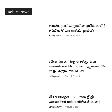
Related News
வான்பரப்பில் நூலிழையில் உயிர்
தப்பிய டொனால்ட் ‘டிரம்ப்’?
Sathiyam tv
-
August 6, 2026
விண்வெளிக்கு செல்லும்1.35
மில்லியன் பெயர்கள்! ஆகஸ்ட் 30-
ல் நடக்கும் ‘சம்பவம்’!
Sathiyam tv
-
August 6, 2026
🔴TN Budget LIVE: 2026 நிதி
அமைச்சர் மரிய வில்சன் உரை…
Sathiyam tv
-
August 5, 2026