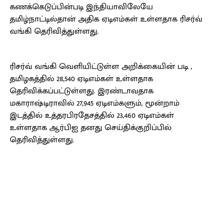
கணக்கெடுப்பின்படி இந்தியாவிலேயே
தமிழ்நாட்டில்தான் அதிக ஏடிஎம்கள் உள்ளதாக ரிசர்வ்
வங்கி தெரிவித்துள்ளது.
ரிசர்வ் வங்கி வெளியிட்டுள்ள அறிக்கையின் படி ,
தமிழகத்தில் 28,540 ஏடிஎம்கள் உள்ளதாக
தெரிவிக்கப்பட்டுள்ளது. இரண்டாவதாக
மகாராஷ்டிராவில் 27,945 ஏடிஎம்களும், மூன்றாம்
இடத்தில் உத்தரபிரதேசத்தில் 23,460 ஏடிஎம்கள்
உள்ளதாக ஆர்பிஐ தனது செய்திக்குறிப்பில்
தெரிவித்துள்ளது.
Facebook
X
Pinterest
WhatsApp