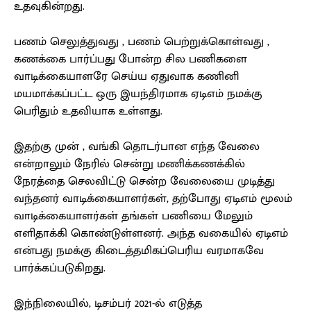
உதவுகின்றது.
பணம் செலுத்துவது , பணம் பெற்றுக்கொள்வது ,
கணக்கை பார்ப்பது போன்ற சில பணிகளை
வாடிக்கையாளரே செய்ய ஏதுவாக கணினி
மயமாக்கப்பட்ட ஒரு இயந்திரமாக ஏடிஎம் நமக்கு
பெரிதும் உதவியாக உள்ளது.
இதற்கு முன் , வங்கி தொடர்பான எந்த வேலை
என்றாலும் நேரில் சென்று மணிக்கணக்கில்
நேரத்தை செலவிட்டு சென்ற வேலையை முடித்து
வந்தனர் வாடிக்கையாளர்கள், தற்போது ஏடிஎம் மூலம்
வாடிக்கையாளர்கள் தங்கள் பணியை மேலும்
எளிதாக்கி கொண்டுள்ளனர். அந்த வகையில் ஏடிஎம்
என்பது நமக்கு கிடைத்தமிகப்பெரிய வரமாகவே
பார்க்கப்படுகிறது.
இந்நிலையில், டிசம்பர் 2021-ல் எடுத்த