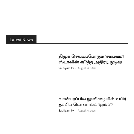
Latest News
திமுக செய்யப்போகும் ‘சம்பவம்’!
ஸ்டாலின் எடுத்த அதிரடி முடிவு!
Sathiyam tv
-
August 6, 2026
வான்பரப்பில் நூலிழையில் உயிர்
தப்பிய டொனால்ட் ‘டிரம்ப்’?
Sathiyam tv
-
August 6, 2026