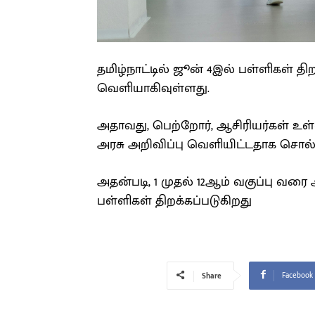
தமிழ்நாட்டில் ஜூன் 4இல் பள்ளிகள் தி
வெளியாகிவுள்ளது.
அதாவது, பெற்றோர், ஆசிரியர்கள் உள
அரசு அறிவிப்பு வெளியிட்டதாக சொல்
அதன்படி, 1 முதல் 12ஆம் வகுப்பு வரை
பள்ளிகள் திறக்கப்படுகிறது
Facebook
Share