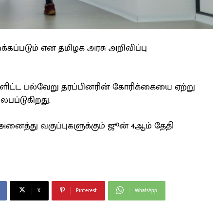
றக்கப்படும் என தமிழக அரசு அறிவிப்பு
்ளிட்ட பல்வேறு தரப்பினரின் கோரிக்கையை ஏற்று
லபப்டுகிறது.
 அனைத்து வகுப்புகளுக்கும் ஜூன் 4ஆம் தேதி
X
Pinterest
WhatsApp