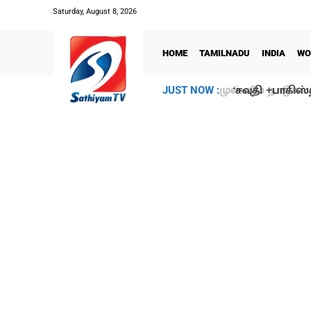
Saturday, August 8, 2026
HOME
TAMILNADU
INDIA
WO
‘சவுதி +பாகிஸ
JUST NOW :
‘சம்பவம்’!