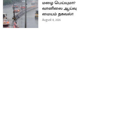
மழை பெய்யுமா?
வானிலை ஆய்வு
மையம் தகவல்!!
August 8, 2026