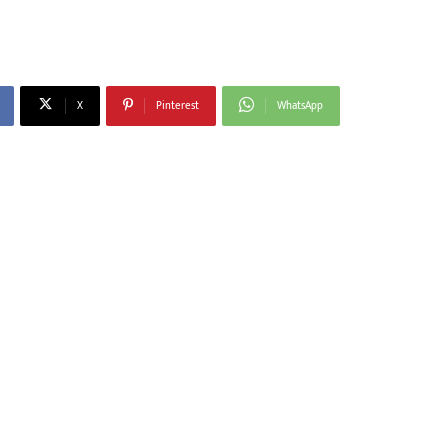
X
Pinterest
WhatsApp