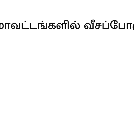
ாவட்டங்களில் வீசப்போக