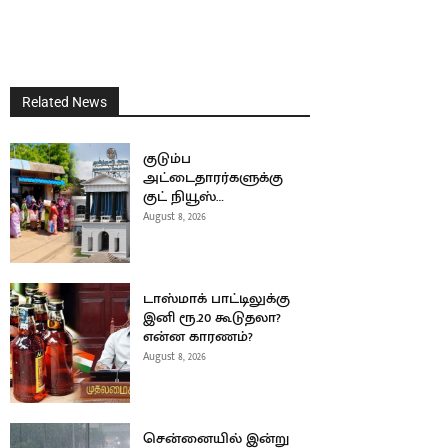
Related News
குடும்ப
அட்டைதாரர்களுக்கு
குட் நியூஸ்…
August 8, 2026
டாஸ்மாக் பாட்டிலுக்கு
இனி ரூ.20 கூடுதலா?
என்ன காரணம்?
August 8, 2026
சென்னையில் இன்று