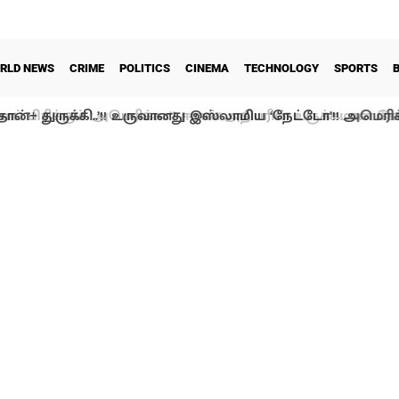
RLD NEWS
CRIME
POLITICS
CINEMA
TECHNOLOGY
SPORTS
்தான்+ துருக்கி..’!! உருவானது இஸ்லாமிய ‘நேட்டோ’!! அமெ