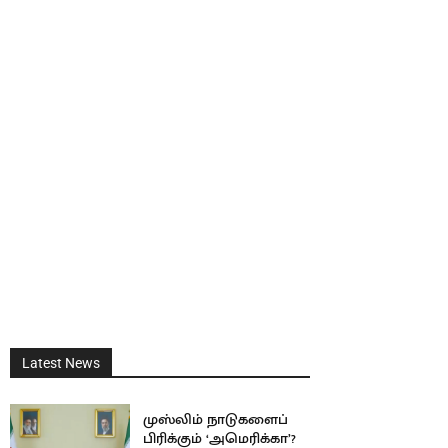
Latest News
முஸ்லிம் நாடுகளைப்
பிரிக்கும் ‘அமெரிக்கா’?