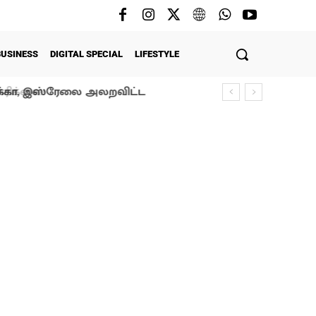
BUSINESS
DIGITAL SPECIAL
LIFESTYLE
ரிக்கா, இஸ்ரேலை அலறவிட்ட