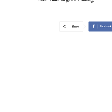
வீசலாம் என கூறப்பட்டுள்ளது.
Facebook
Share