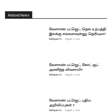
Related News
வேளாண் பட்ஜெட்; நெல் உற்பத்தி
இலக்கு எவ்வளவுன்னு தெரியுமா?
Sathiyam tv
-
August 6, 2026
வேளாண் பட்ஜெட்; கோட் சூட்
அணிந்த விவசாயி!!
Sathiyam tv
-
August 6, 2026
வேளாண் பட்ஜெட்; புதிய
அறிவிப்புகள் !!
Sathiyam tv
-
August 6, 2026