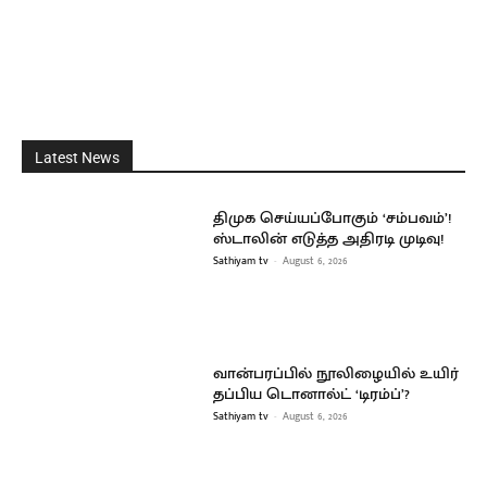
Latest News
திமுக செய்யப்போகும் ‘சம்பவம்’!
ஸ்டாலின் எடுத்த அதிரடி முடிவு!
Sathiyam tv
-
August 6, 2026
வான்பரப்பில் நூலிழையில் உயிர்
தப்பிய டொனால்ட் ‘டிரம்ப்’?
Sathiyam tv
-
August 6, 2026