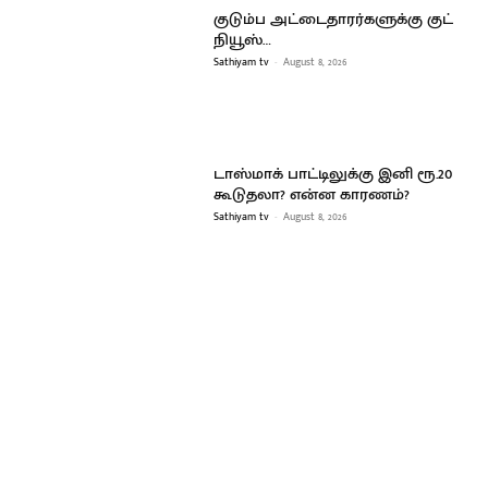
குடும்ப அட்டைதாரர்களுக்கு குட்
நியூஸ்…
Sathiyam tv
-
August 8, 2026
டாஸ்மாக் பாட்டிலுக்கு இனி ரூ.20
கூடுதலா? என்ன காரணம்?
Sathiyam tv
-
August 8, 2026