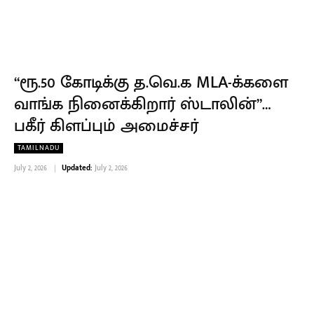
“ரூ.50 கோடிக்கு த.வெ.க MLA-க்களை
வாங்க நினைக்கிறார் ஸ்டாலின்”…
பகீர் கிளப்பும் அமைச்சர்
TAMILNADU
July 2, 2026
Updated:
July 2, 2026