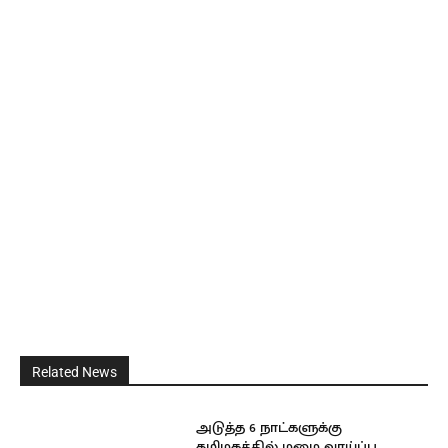
Related News
அடுத்த 6 நாட்களுக்கு
தமிழகத்தில் மழை வாய்ப்பு…