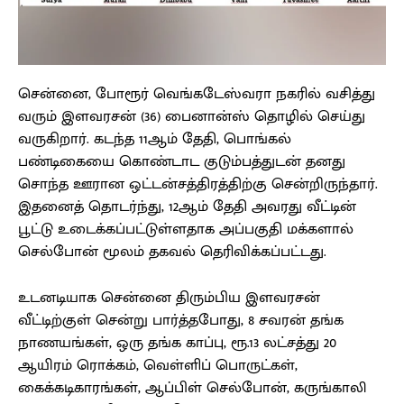
சென்னை, போரூர் வெங்கடேஸ்வரா நகரில் வசித்து
வரும் இளவரசன் (36) பைனான்ஸ் தொழில் செய்து
வருகிறார். கடந்த 11ஆம் தேதி, பொங்கல்
பண்டிகையை கொண்டாட குடும்பத்துடன் தனது
சொந்த ஊரான ஒட்டன்சத்திரத்திற்கு சென்றிருந்தார்.
இதனைத் தொடர்ந்து, 12ஆம் தேதி அவரது வீட்டின்
பூட்டு உடைக்கப்பட்டுள்ளதாக அப்பகுதி மக்களால்
செல்போன் மூலம் தகவல் தெரிவிக்கப்பட்டது.
உடனடியாக சென்னை திரும்பிய இளவரசன்
வீட்டிற்குள் சென்று பார்த்தபோது, 8 சவரன் தங்க
நாணயங்கள், ஒரு தங்க காப்பு, ரூ.13 லட்சத்து 20
ஆயிரம் ரொக்கம், வெள்ளிப் பொருட்கள்,
கைக்கடிகாரங்கள், ஆப்பிள் செல்போன், கருங்காலி