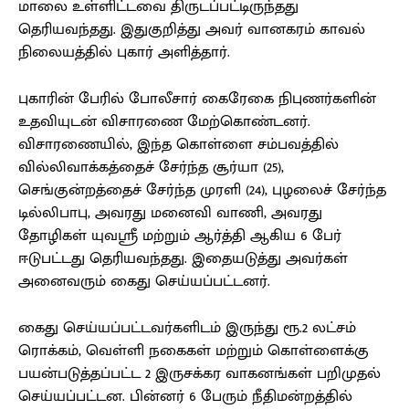
மாலை உள்ளிட்டவை திருடப்பட்டிருந்தது
தெரியவந்தது. இதுகுறித்து அவர் வானகரம் காவல்
நிலையத்தில் புகார் அளித்தார்.
புகாரின் பேரில் போலீசார் கைரேகை நிபுணர்களின்
உதவியுடன் விசாரணை மேற்கொண்டனர்.
விசாரணையில், இந்த கொள்ளை சம்பவத்தில்
வில்லிவாக்கத்தைச் சேர்ந்த சூர்யா (25),
செங்குன்றத்தைச் சேர்ந்த முரளி (24), புழலைச் சேர்ந்த
டில்லிபாபு, அவரது மனைவி வாணி, அவரது
தோழிகள் யுவஸ்ரீ மற்றும் ஆர்த்தி ஆகிய 6 பேர்
ஈடுபட்டது தெரியவந்தது. இதையடுத்து அவர்கள்
அனைவரும் கைது செய்யப்பட்டனர்.
கைது செய்யப்பட்டவர்களிடம் இருந்து ரூ.2 லட்சம்
ரொக்கம், வெள்ளி நகைகள் மற்றும் கொள்ளைக்கு
பயன்படுத்தப்பட்ட 2 இருசக்கர வாகனங்கள் பறிமுதல்
செய்யப்பட்டன. பின்னர் 6 பேரும் நீதிமன்றத்தில்