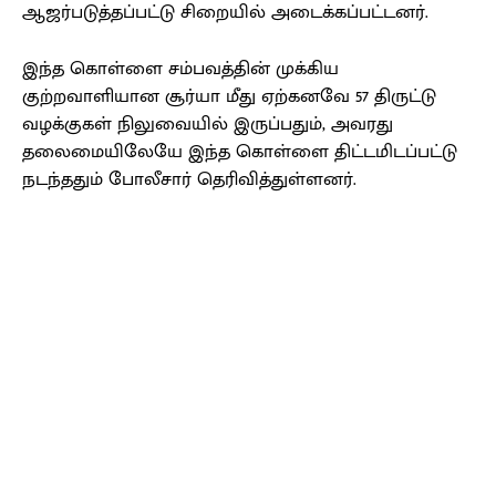
ஆஜர்படுத்தப்பட்டு சிறையில் அடைக்கப்பட்டனர்.
இந்த கொள்ளை சம்பவத்தின் முக்கிய
குற்றவாளியான சூர்யா மீது ஏற்கனவே 57 திருட்டு
வழக்குகள் நிலுவையில் இருப்பதும், அவரது
தலைமையிலேயே இந்த கொள்ளை திட்டமிடப்பட்டு
நடந்ததும் போலீசார் தெரிவித்துள்ளனர்.
Facebook
X
Pinterest
WhatsApp