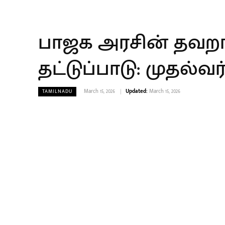
பாஜக அரசின் தவறான
தட்டுப்பாடு: முதல்வ
March 15, 2026
Updated:
March 15, 2026
TAMILNADU