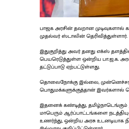
பாஜக அரசின் தவறான முடிவுகளால் கடும
முதல்வர் ஸ்டாலின் தெரிவித்துள்ளார்.
இதுகுறித்து அவர் தனது எக்ஸ் தளத்தி
பெயரெடுத்துள்ள ஒன்றிய பா.ஜ.க. அ
தட்டுப்பாடு ஏற்பட்டுள்ளது.
தொலைநோக்கு இல்லை, முன்னெச்சரி
பொதுமக்களுக்குத்தான் இவர்களால்
இதனைக் கண்டித்து, தமிழ்நாடெங்கும் 
மாபெரும் ஆர்ப்பாட்டங்களை நடத்தியு
உணர்ந்து, ஒன்றிய அரசு உடனடியாக ந
இவ்வாறு குறிப்பிட்டுள்ளார்.