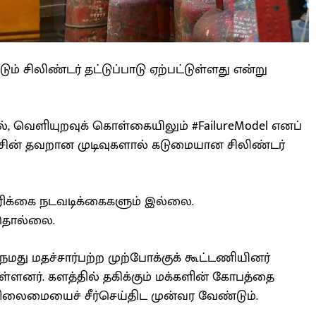
் சிலிண்டர் தட்டுப்பாடு ஏற்பட்டுள்ளது என்று
ல், வெளியுறவுக் கொள்கையிலும் #FailureModel எனப்
ரசின் தவறான முடிவுகளால் கடுமையான சிலிண்டர்
க்கை நடவடிக்கைகளும் இல்லை.
 தொல்லை.
நமது மதச்சார்பற்ற முற்போக்குக் கூட்டணியினர்
ள்ளனர். களத்தில் தகிக்கும் மக்களின் கோபத்தை
ிலைமையைச் சீர்செய்திட முன்வர வேண்டும்.