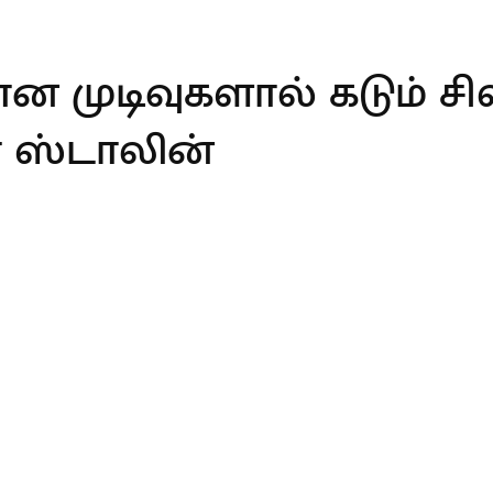
 முடிவுகளால் கடும் சி
ர் ஸ்டாலின்