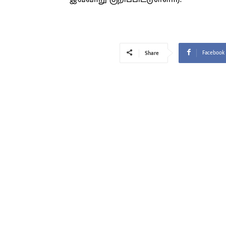
Facebook
Share