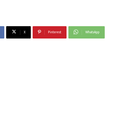
X
Pinterest
WhatsApp