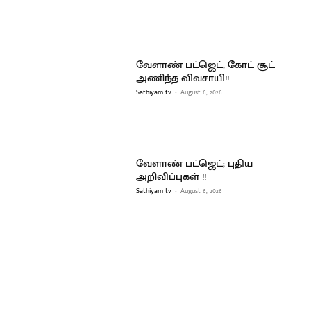
வேளாண் பட்ஜெட்; கோட் சூட்
அணிந்த விவசாயி!!
Sathiyam tv
-
August 6, 2026
வேளாண் பட்ஜெட்; புதிய
அறிவிப்புகள் !!
Sathiyam tv
-
August 6, 2026