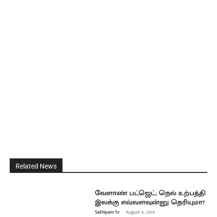
Related News
வேளாண் பட்ஜெட்; நெல் உற்பத்தி
இலக்கு எவ்வளவுன்னு தெரியுமா?
Sathiyam tv
-
August 6, 2026