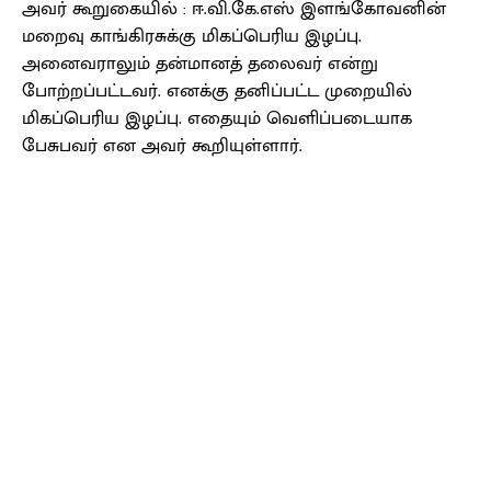
அவர் கூறுகையில் : ஈ.வி.கே.எஸ் இளங்கோவனின்
மறைவு காங்கிரசுக்கு மிகப்பெரிய இழப்பு.
அனைவராலும் தன்மானத் தலைவர் என்று
போற்றப்பட்டவர். எனக்கு தனிப்பட்ட முறையில்
மிகப்பெரிய இழப்பு. எதையும் வெளிப்படையாக
பேசுபவர் என அவர் கூறியுள்ளார்.
Facebook
X
Pinterest
WhatsApp