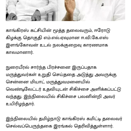
காங்கிரஸ் கட்சியின் மூத்த தலைவரும், ஈரோடு
கிழக்கு தொகுதி எம்.எல்.ஏவுமான ஈ.வி.கே.எஸ்
இளங்கோவன் உடல் நலக்குறைவு காரணமாக
காலமானார்.
நுரையீரல் சார்ந்த பிரச்சனை இருப்பதாக
மருத்துவர்கள் உறுதி செய்ததை அடுத்து அவருக்கு
சென்னை மியாட் மருத்துவமனையில்
வெண்டிலேட்டர் உதவியுடன் சிகிச்சை அளிக்கப்பட்டு
வந்தது. இந்நிலையில் சிகிச்சை பலனின்றி அவர்
உயிரிழந்தார்.
இந்நிலையில் தமிழ்நாடு காங்கிரஸ் கமிட்டி தலைவர்
செல்வப்பெருந்தகை இரங்கல் தெரிவித்துள்ளார்.