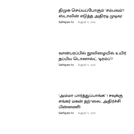
திமுக செய்யப்போகும் ‘சம்பவம்’!
ஸ்டாலின் எடுத்த அதிரடி முடிவு!
Sathiyam tv
-
August 6, 2026
வான்பரப்பில் நூலிழையில் உயிர்
தப்பிய டொனால்ட் ‘டிரம்ப்’?
Sathiyam tv
-
August 6, 2026
‘அம்மா பார்த்துப்பாங்க’ ! சவுக்கு
சங்கர் மகன் தற்*லை.. அதிர்ச்சி
பின்னணி!
Sathiyam tv
-
August 6, 2026