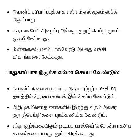
ரீஃபண்ட் சரிபார்ப்புக்காக எஸ்.எம்.எஸ் மூலம் லிங்க்
அனுப்பாது.
தொலைபேசி அழைப்பு அல்லது குறுஞ்செய்தி மூலம்
ஓ.டி.பி கேட்காது.
மின்னஞ்சல் மூலம் பாஸ்வேர்டு அல்லது வங்கி
விவரங்களை கேட்காது.
பாதுகாப்பாக இருக்க என்ன செய்ய வேண்டும்?
ரீஃபண்ட் நிலையை அறிய, அதிகாரப்பூர்வ e-Filing
தளத்தில் நேரடியாக லாக்-இன் செய்ய வேண்டும்.
அறிமுகமில்லாத எண்களில் இருந்து வரும் அவசர
குறுஞ்செய்திகளை புறக்கணிக்க வேண்டும்.
எந்த சூழ்நிலையிலும் ஓ.டி.பி., பாஸ்வேர்டு போன்ற ரகசிய
தகவல்களை யாருடனும் பகிரக்கூடாது.