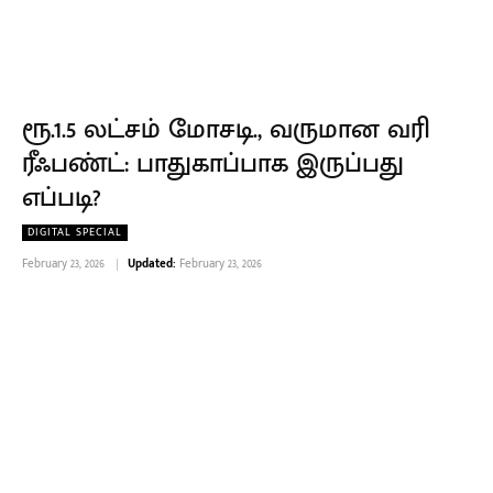
ரூ.1.5 லட்சம் மோசடி., வருமான வரி
ரீஃபண்ட்: பாதுகாப்பாக இருப்பது
எப்படி?
DIGITAL SPECIAL
February 23, 2026
Updated:
February 23, 2026