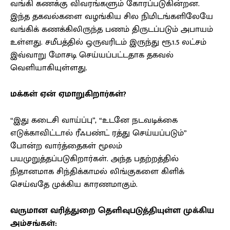
வங்கி கணக்கு விவரங்களும் கோரப்படுகின்றன.
இந்த தகவல்களை வழங்கிய சில நிமிடங்களிலேயே
வங்கிக் கணக்கிலிருந்த பணம் திருடப்படும் அபாயம்
உள்ளது. சமீபத்தில் ஒருவரிடம் இருந்து ரூ.1.5 லட்சம்
இவ்வாறு மோசடி செய்யப்பட்டதாக தகவல்
வெளியாகியுள்ளது.
மக்கள் ஏன் ஏமாறுகிறார்கள்?
“இது கடைசி வாய்ப்பு”, “உடனே நடவடிக்கை
எடுக்காவிட்டால் ரீஃபண்ட் ரத்து செய்யப்படும்”
போன்ற வார்த்தைகள் மூலம்
பயமுறுத்தப்படுகிறார்கள். அந்த பதற்றத்தில்
நிதானமாக சிந்திக்காமல் லிங்குகளை கிளிக்
செய்வதே முக்கிய காரணமாகும்.
வருமான வரித்துறை தெளிவுபடுத்தியுள்ள முக்கிய
அம்சங்கள்: