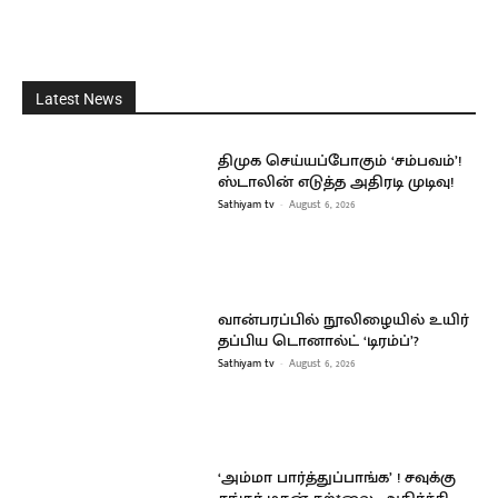
Latest News
திமுக செய்யப்போகும் ‘சம்பவம்’!
ஸ்டாலின் எடுத்த அதிரடி முடிவு!
Sathiyam tv
-
August 6, 2026
வான்பரப்பில் நூலிழையில் உயிர்
தப்பிய டொனால்ட் ‘டிரம்ப்’?
Sathiyam tv
-
August 6, 2026
‘அம்மா பார்த்துப்பாங்க’ ! சவுக்கு