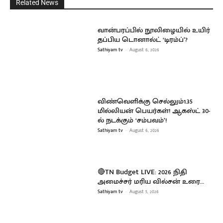
Related News
வான்பரப்பில் நூலிழையில் உயிர்
தப்பிய டொனால்ட் ‘டிரம்ப்’?
Sathiyam tv
-
August 6, 2026
விண்வெளிக்கு செல்லும்1.35
மில்லியன் பெயர்கள்! ஆகஸ்ட் 30-
ல் நடக்கும் ‘சம்பவம்’!
Sathiyam tv
-
August 6, 2026
🔴TN Budget LIVE: 2026 நிதி
அமைச்சர் மரிய வில்சன் உரை…
Sathiyam tv
-
August 5, 2026