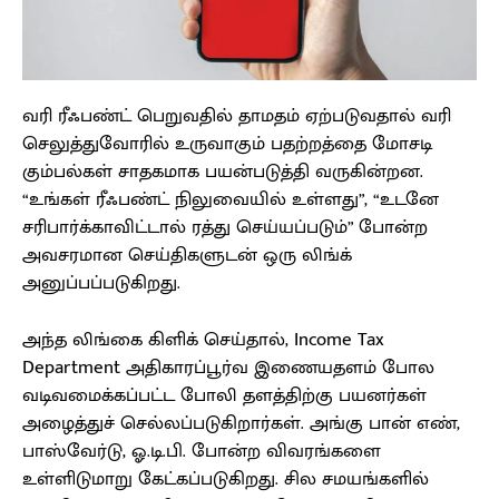
வரி ரீஃபண்ட் பெறுவதில் தாமதம் ஏற்படுவதால் வரி
செலுத்துவோரில் உருவாகும் பதற்றத்தை மோசடி
கும்பல்கள் சாதகமாக பயன்படுத்தி வருகின்றன.
“உங்கள் ரீஃபண்ட் நிலுவையில் உள்ளது”, “உடனே
சரிபார்க்காவிட்டால் ரத்து செய்யப்படும்” போன்ற
அவசரமான செய்திகளுடன் ஒரு லிங்க்
அனுப்பப்படுகிறது.
அந்த லிங்கை கிளிக் செய்தால், Income Tax
Department அதிகாரப்பூர்வ இணையதளம் போல
வடிவமைக்கப்பட்ட போலி தளத்திற்கு பயனர்கள்
அழைத்துச் செல்லப்படுகிறார்கள். அங்கு பான் எண்,
பாஸ்வேர்டு, ஓ.டி.பி. போன்ற விவரங்களை
உள்ளிடுமாறு கேட்கப்படுகிறது. சில சமயங்களில்