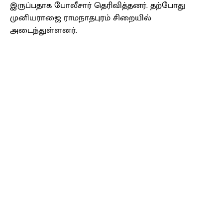
இருப்பதாக போலீசார் தெரிவித்தனர். தற்போது
முனியராஜை ராமநாதபுரம் சிறையில்
அடைந்துள்ளனர்.
Facebook
X
Pinterest
WhatsApp