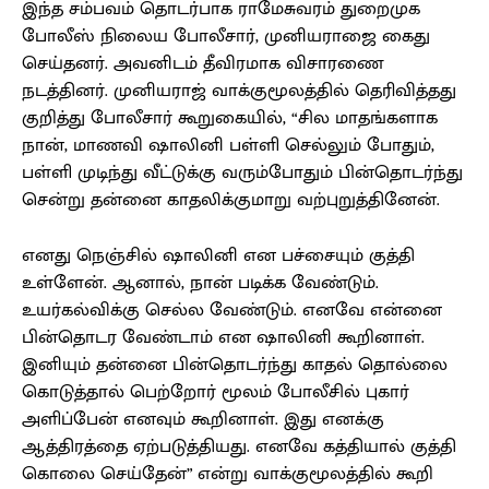
இந்த சம்பவம் தொடர்பாக ராமேசுவரம் துறைமுக
போலீஸ் நிலைய போலீசார், முனியராஜை கைது
செய்தனர். அவனிடம் தீவிரமாக விசாரணை
நடத்தினர். முனியராஜ் வாக்குமூலத்தில் தெரிவித்தது
குறித்து போலீசார் கூறுகையில், “சில மாதங்களாக
நான், மாணவி ஷாலினி பள்ளி செல்லும் போதும்,
பள்ளி முடிந்து வீட்டுக்கு வரும்போதும் பின்தொடர்ந்து
சென்று தன்னை காதலிக்குமாறு வற்புறுத்தினேன்.
எனது நெஞ்சில் ஷாலினி என பச்சையும் குத்தி
உள்ளேன். ஆனால், நான் படிக்க வேண்டும்.
உயர்கல்விக்கு செல்ல வேண்டும். எனவே என்னை
பின்தொடர வேண்டாம் என ஷாலினி கூறினாள்.
இனியும் தன்னை பின்தொடர்ந்து காதல் தொல்லை
கொடுத்தால் பெற்றோர் மூலம் போலீசில் புகார்
அளிப்பேன் எனவும் கூறினாள். இது எனக்கு
ஆத்திரத்தை ஏற்படுத்தியது. எனவே கத்தியால் குத்தி
கொலை செய்தேன்” என்று வாக்குமூலத்தில் கூறி