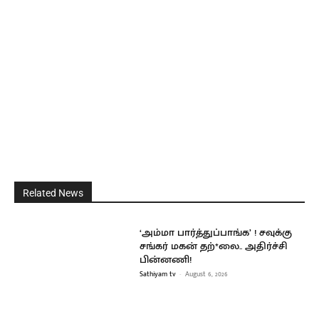
Related News
‘அம்மா பார்த்துப்பாங்க’ ! சவுக்கு
சங்கர் மகன் தற்*லை.. அதிர்ச்சி
பின்னணி!
Sathiyam tv
-
August 6, 2026