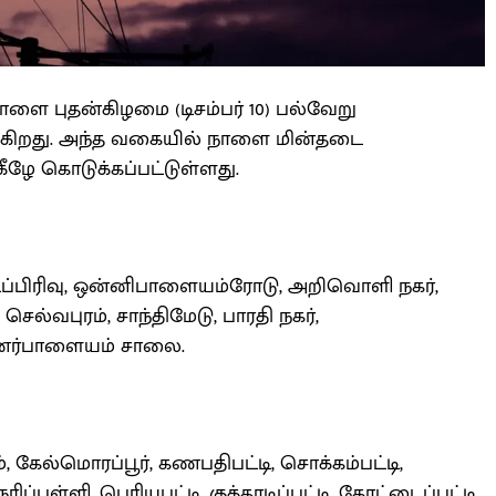
ளை புதன்கிழமை (டிசம்பர் 10) பல்வேறு
ுகிறது. அந்த வகையில் நாளை மின்தடை
கீழே கொடுக்கப்பட்டுள்ளது.
டைப்பிரிவு, ஒன்னிபாளையம்ரோடு, அறிவொளி நகர்,
்வபுரம், சாந்திமேடு, பாரதி நகர்,
ணர்பாளையம் சாலை.
ம், கேல்மொரப்பூர், கணபதிபட்டி, சொக்கம்பட்டி,
நரிப்பள்ளி, பெரியபட்டி, குத்தாடிப்பட்டி, கோட்டைப்பட்டி,