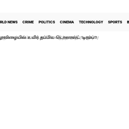
RLD NEWS
CRIME
POLITICS
CINEMA
TECHNOLOGY
SPORTS
ூலிழையில் உயிர் தப்பிய டொனால்ட் ‘டிரம்ப்’?