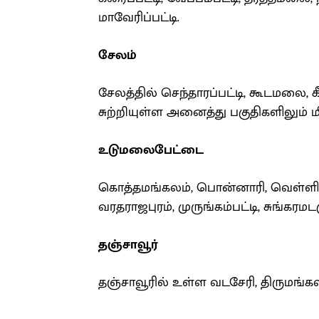
மாவேரிப்பட்டி.
சேலம்
சேலத்தில் செந்தாரப்பட்டி, கூடமலை, கீர
சுற்றியுள்ள அனைத்து பகுதிகளிலும் ம
உடுமலைபேட்டை
கொத்தமங்கலம், பொன்னாரி, வெள்ளி
வரதராஜபுரம், முருங்கம்பட்டி, சுங்கரமடக
தஞ்சாவூர்
தஞ்சாவூரில் உள்ள வடசேரி, திருமங்