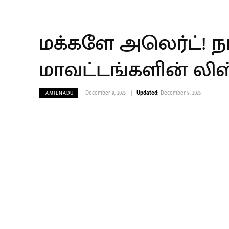
மக்களே அலெர்ட்! நா
மாவட்டங்களின் லி
December 9, 2025
Updated:
December 9, 2025
TAMILNADU