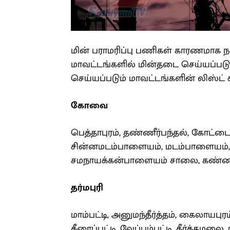
மின் பராமரிப்பு பணிகள் காரணமாக நா
மாவட்டங்களில் மின்தடை செய்யப்பட
செய்யப்படும் மாவட்டங்களின் லிஸ்ட் 
கோவை
பெத்தாபுரம், தண்ணீர்பந்தல், கோட்
சின்னமடம்பாளையம், மடம்பாளையம், செல
சமநாயக்கன்பாளையம் சாலை, கண்
தர்மபுரி
மாம்பட்டி, அனுமந்தீர்த்தம், கைலாயபுர
கீரைப்பட்டி, வேப்பம்பட்டி, தீர்த்தமலை, 