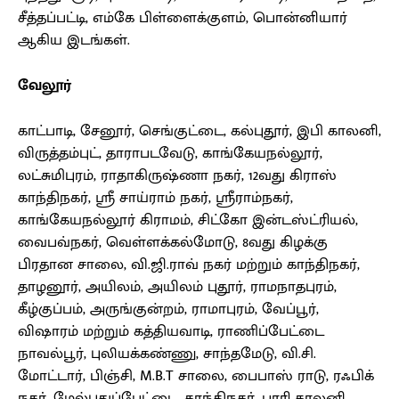
சீத்தப்பட்டி, எம்கே பிள்ளைக்குளம், பொன்னியார்
ஆகிய இடங்கள்.
வேலூர்
காட்பாடி, சேனூர், செங்குட்டை, கல்புதூர், இபி காலனி,
விருத்தம்புட், தாராபடவேடு, காங்கேயநல்லூர்,
லட்சுமிபுரம், ராதாகிருஷ்ணா நகர், 12வது கிராஸ்
காந்திநகர், ஸ்ரீ சாய்ராம் நகர், ஸ்ரீராம்நகர்,
காங்கேயநல்லூர் கிராமம், சிட்கோ இன்டஸ்ட்ரியல்,
வைபவ்நகர், வெள்ளக்கல்மோடு, 8வது கிழக்கு
பிரதான சாலை, வி.ஜி.ராவ் நகர் மற்றும் காந்திநகர்,
தாழனூர், அயிலம், அயிலம் புதூர், ராமநாதபுரம்,
கீழ்குப்பம், அருங்குன்றம், ராமாபுரம், வேப்பூர்,
விஷாரம் மற்றும் கத்தியவாடி, ராணிப்பேட்டை
நாவல்பூர், புலியக்கண்ணு, சாந்தமேடு, வி.சி.
மோட்டார், பிஞ்சி, M.B.T சாலை, பைபாஸ் ராடு, ரஃபிக்
நகர், மேல்புதுப்பேட்டை, காந்திநகர், பாரி காலனி,