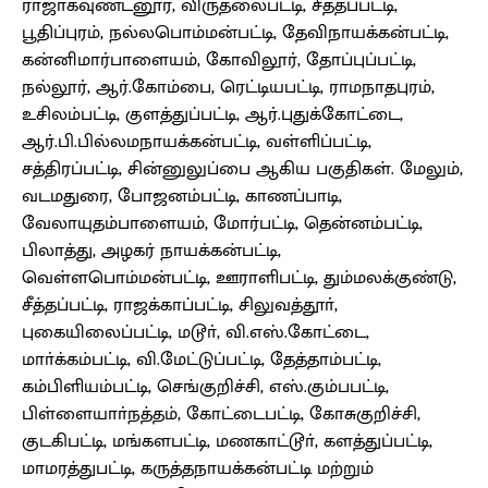
ராஜாகவுண்டனூர், விருதலைபட்டி, சீத்தப்பட்டி,
பூதிப்புரம், நல்லபொம்மன்பட்டி, தேவிநாயக்கன்பட்டி,
கன்னிமார்பாளையம், கோவிலூர், தோப்புப்பட்டி,
நல்லூர், ஆர்.கோம்பை, ரெட்டியபட்டி, ராமநாதபுரம்,
உசிலம்பட்டி, குளத்துப்பட்டி, ஆர்.புதுக்கோட்டை,
ஆர்.பி.பில்லமநாயக்கன்பட்டி, வள்ளிப்பட்டி,
சத்திரப்பட்டி, சின்னுலுப்பை ஆகிய பகுதிகள். மேலும்,
வடமதுரை, போஜனம்பட்டி, காணப்பாடி,
வேலாயுதம்பாளையம், மோர்பட்டி, தென்னம்பட்டி,
பிலாத்து, அழகர் நாயக்கன்பட்டி,
வெள்ளபொம்மன்பட்டி, ஊராளிபட்டி, தும்மலக்குண்டு,
சீத்தப்பட்டி, ராஜக்காப்பட்டி, சிலுவத்தூா்,
புகையிலைப்பட்டி, மடூா், வி.எஸ்.கோட்டை,
மாா்க்கம்பட்டி, வி.மேட்டுப்பட்டி, தேத்தாம்பட்டி,
கம்பிளியம்பட்டி, செங்குறிச்சி, எஸ்.கும்பபட்டி,
பிள்ளையாா்நத்தம், கோட்டைபட்டி, கோசுகுறிச்சி,
குடகிபட்டி, மங்களபட்டி, மணகாட்டூா், களத்துப்பட்டி,
மாமரத்துபட்டி, கருத்தநாயக்கன்பட்டி மற்றும்