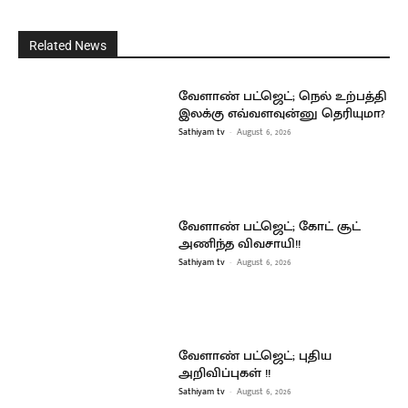
Related News
வேளாண் பட்ஜெட்; நெல் உற்பத்தி
இலக்கு எவ்வளவுன்னு தெரியுமா?
Sathiyam tv
-
August 6, 2026
வேளாண் பட்ஜெட்; கோட் சூட்
அணிந்த விவசாயி!!
Sathiyam tv
-
August 6, 2026
வேளாண் பட்ஜெட்; புதிய
அறிவிப்புகள் !!
Sathiyam tv
-
August 6, 2026