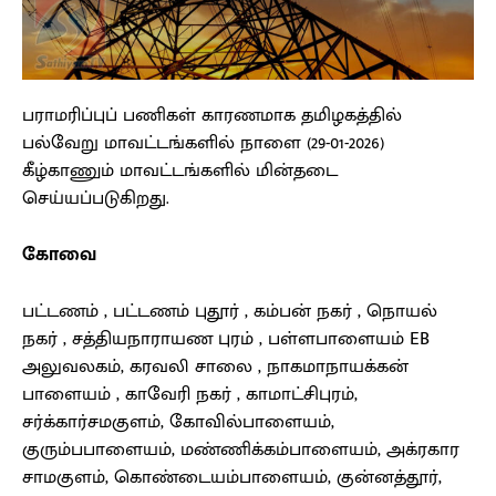
பராமரிப்புப் பணிகள் காரணமாக தமிழகத்தில்
பல்வேறு மாவட்டங்களில் நாளை (29-01-2026)
கீழ்காணும் மாவட்டங்களில் மின்தடை
செய்யப்படுகிறது.
கோவை
பட்டணம் , பட்டணம் புதூர் , கம்பன் நகர் , நொயல்
நகர் , சத்தியநாராயண புரம் , பள்ளபாளையம் EB
அலுவலகம், கரவலி சாலை , நாகமாநாயக்கன்
பாளையம் , காவேரி நகர் , காமாட்சிபுரம்,
சர்க்கார்சமகுளம், கோவில்பாளையம்,
குரும்பபாளையம், மண்ணிக்கம்பாளையம், அக்ரகார
சாமகுளம், கொண்டையம்பாளையம், குன்னத்தூர்,