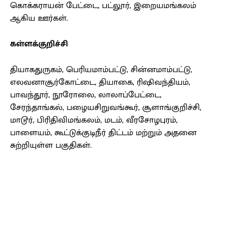
கொக்கராயன் பேட்டை, பட்லூர், இறையமங்கலம்
ஆகிய ஊர்கள்.
கள்ளக்குறிச்சி
தியாகதுருகம், பெரியமாம்பட்டு, சின்னமாம்பட்டு,
எலவனாசூர்கோட்டை, தியாகை, ரிஷிவந்தியம்,
பாவந்தூர், நூரோலை, லாலாப்பேட்டை,
சேரந்தாங்கல், பழையசிறுவங்கூர், சூளாங்குறிச்சி,
மாடூர், பிரிதிவிமங்கலம், மடம், வீரசோழபுரம்,
பாளையம், கூட்டுக்குடிநீர் திட்டம் மற்றும் அதனை
சுற்றியுள்ள பகுதிகள்.
Facebook
X
Pinterest
WhatsApp