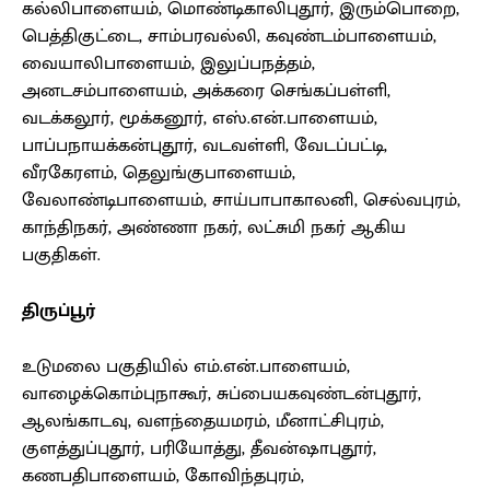
கல்லிபாளையம், மொண்டிகாலிபுதூர், இரும்பொறை,
பெத்திகுட்டை, சாம்பரவல்லி, கவுண்டம்பாளையம்,
வையாலிபாளையம், இலுப்பநத்தம்,
அனடசம்பாளையம், அக்கரை செங்கப்பள்ளி,
வடக்கலூர், மூக்கனூர், எஸ்.என்.பாளையம்,
பாப்பநாயக்கன்புதூர், வடவள்ளி, வேடப்பட்டி,
வீரகேரளம், தெலுங்குபாளையம்,
வேலாண்டிபாளையம், சாய்பாபாகாலனி, செல்வபுரம்,
காந்திநகர், அண்ணா நகர், லட்சுமி நகர் ஆகிய
பகுதிகள்.
திருப்பூர்
உடுமலை பகுதியில் எம்.என்.பாளையம்,
வாழைக்கொம்புநாகூர், சுப்பையகவுண்டன்புதூர்,
ஆலங்காடவு, வளந்தையமரம், மீனாட்சிபுரம்,
குளத்துப்புதூர், பரியோத்து, தீவன்ஷாபுதூர்,
கணபதிபாளையம், கோவிந்தபுரம்,