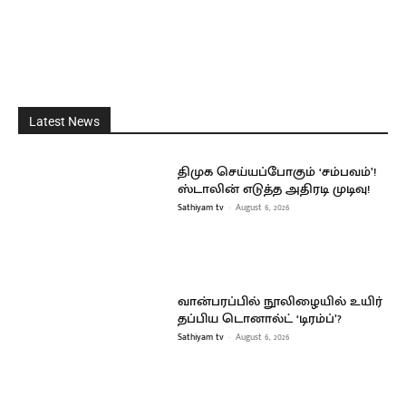
Latest News
திமுக செய்யப்போகும் ‘சம்பவம்’!
ஸ்டாலின் எடுத்த அதிரடி முடிவு!
Sathiyam tv
-
August 6, 2026
வான்பரப்பில் நூலிழையில் உயிர்
தப்பிய டொனால்ட் ‘டிரம்ப்’?
Sathiyam tv
-
August 6, 2026