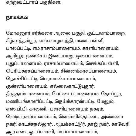
சுற்றுவட்டாரப் பகுதிகள்.
நாமக்கல்
மோகனூர் சர்க்கரை ஆலை பகுதி, குட்டலாம்பாறை,
கீழ்சாத்தம்பூர், எஸ்.வாழவந்தி, மணப்பள்ளி,
பாலப்பட்டி, எம்.ராசாம்பாளையம், காளிபாளையம்,
ஆரியூர், நன்செய் இடையாறு, ஓலப்பாளையம்,
புதுப்பாளையம், ராசாம்பாளையம், செங்கப்பள்ளி,
பெரியகரசப்பாளையம், சின்னக்கரசப்பாளையம்,
நொச்சிப்பட்டி, பெரமாண்டம்பாளையம்,
குன்னிபாளையம், எல்லைகாட்டுபுதூர்,
தீர்த்தாம்பாளையம், பேட்டைப்பாளையம், தோப்பூர்,
மணியங்காளிப்பட்டி, நெய்க்காரன்பட்டி. மேலும்,
எஸ்.பி.பி. காலனி:- பள்ளிபாளையம் நகரம்,
வெடியரசம்பாளையம், வெள்ளிக்குட்டை, அண்ணா
நகர், காடச்சநல்லூர், ஆயக்காட்டூர், தாஜ் நகர், காவேரி
ஆர்.எஸ்., ஓடப்பள்ளி, பாப்பம்பாளையம்,