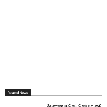
Related News
வேளாண் பட்ஜெட்; நெல் உற்பத்தி