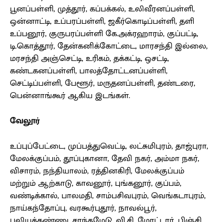
பூனப்பள்ளி, முத்தூர், கப்பக்கல், உலிவீரனப்பள்ளி,
ஒன்னாட்டி, உப்பரப்பள்ளி, ஜகீர்கொடிப்பள்ளி, தளி
உப்பனூர், குருபரப்பள்ளி கே.அக்ரஹாரம், குப்பட்டி,
டி.கொத்தூர், தேன்கனிக்கோட்டை, மாரசந்தி இல்லை,
மரசந்தி அஞ்செட்டி, உரிகம், தக்கட்டி, ஒசட்டி,
கண்டகனப்பள்ளி, பாலத்தோட்டனப்பள்ளி,
செட்டிப்பள்ளி, பேளூர், மருதனப்பள்ளி, தண்டரை,
பென்னாங்கூர் ஆகிய இடங்கள்.
வேலூர்
உப்புப்பேட்டை, முப்பத்துவெட்டி, லட்சுமிபுரம், தாஜ்புரா,
மேலக்குப்பம், தூப்புகானா, தேவி நகர், அம்மா நகர்,
விசாரம், நந்தியாலம், ரத்தினகிரி, மேலக்குப்பம்
மற்றும் ஆற்காடு, காவனூர், புங்கனூர், குப்பம்,
வண்டிக்கால், பாலமதி, சாம்பசிவபுரம், வெங்கடாபுரம்,
நாய்கந்தோப்பு, வரகூர்புதூர், நாவல்பூர்,
புலியக்கண்ணு, சாந்தமேடு, வி.சி. மோட்டார், பிஞ்சி,