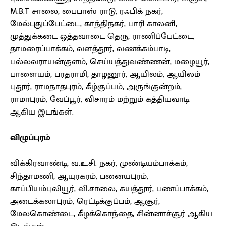
M.B.T சாலை, பைபாஸ் ராடு, ரஃபிக் நகர்,
மேல்புதுப்பேட்டை, காந்திநகர், பாரி காலனி,
முத்துக்கடை ஒத்தவாடை தெரு, ராணிப்பேட்டை,
தாமரைப்பாக்கம், வளத்தூர், வணக்கம்பாடி,
பல்லவராயன்குளம், செய்யத்துவண்ணன், மழையூர்,
பாளையம், பரதராமி, தாழனூர், ஆயிலம், ஆயிலம்
புதூர், ராமநாதபுரம், கீழ்குப்பம், அருங்குன்றம்,
ராமாபுரம், வேப்பூர், விசாரம் மற்றும் கத்தியவாடி
ஆகிய இடங்கள்.
விழுப்புரம்
விக்கிரவாண்டி, வ.உ.சி. நகர், முண்டியம்பாக்கம்,
சிந்தாமணி, ஆயுரகரம், பனையபுரம்,
காப்பியம்புலியூர், வி.சாலை, கயத்தூர், பணப்பாக்கம்,
அடைக்கலாபுரம், ரெட்டிக்குப்பம், ஆசூர்,
மேலகொண்டை, கீழக்கொந்தை, சின்னாச்சூர் ஆகிய