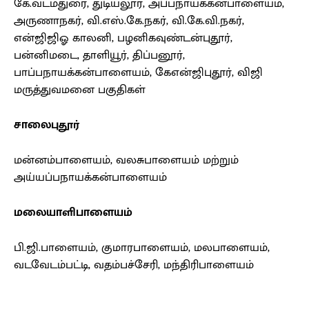
கே.வடமதுரை, துடியலூர், அப்பநாயக்கன்பாளையம்,
அருணாநகர், வி.எஸ்.கே.நகர், வி.கே.வி.நகர்,
என்ஜிஜிஓ காலனி, பழனிகவுண்டன்புதூர்,
பன்னிமடை, தாளியூர், திப்பனூர்,
பாப்பநாயக்கன்பாளையம், கேஎன்ஜிபுதூர், விஜி
மருத்துவமனை பகுதிகள்
சாலைபுதூர்
மன்னம்பாளையம், வலசுபாளையம் மற்றும்
அய்யப்பநாயக்கன்பாளையம்
மலையாளிபாளையம்
பி.ஜி.பாளையம், குமாரபாளையம், மலபாளையம்,
வடவேடம்பட்டி, வதம்பச்சேரி, மந்திரிபாளையம்