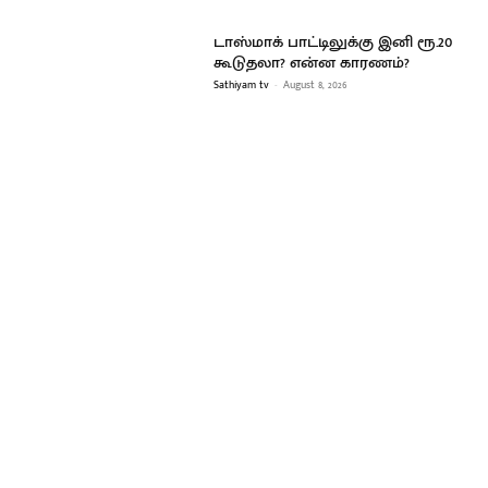
டாஸ்மாக் பாட்டிலுக்கு இனி ரூ.20
கூடுதலா? என்ன காரணம்?
Sathiyam tv
-
August 8, 2026