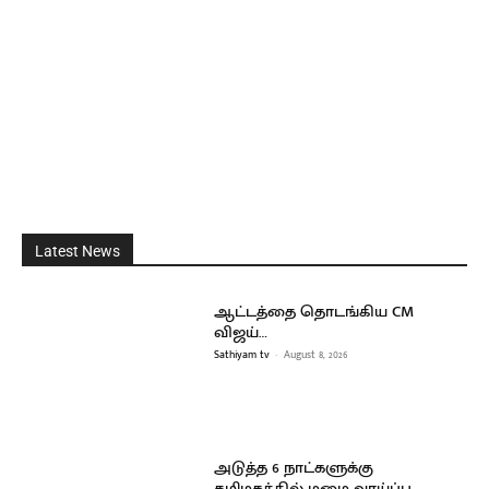
Latest News
ஆட்டத்தை தொடங்கிய CM
விஜய்…
Sathiyam tv
-
August 8, 2026
அடுத்த 6 நாட்களுக்கு
தமிழகத்தில் மழை வாய்ப்பு…