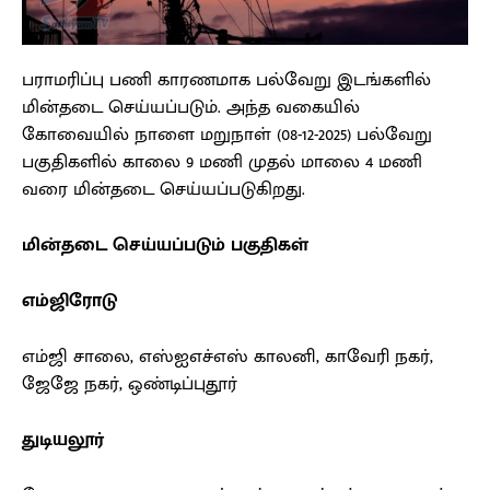
பராமரிப்பு பணி காரணமாக பல்வேறு இடங்களில்
மின்தடை செய்யப்படும். அந்த வகையில்
கோவையில் நாளை மறுநாள் (08-12-2025) பல்வேறு
பகுதிகளில் காலை 9 மணி முதல் மாலை 4 மணி
வரை மின்தடை செய்யப்படுகிறது.
மின்தடை செய்யப்படும் பகுதிகள்
எம்ஜிரோடு
எம்ஜி சாலை, எஸ்ஐஎச்எஸ் காலனி, காவேரி நகர்,
ஜேஜே நகர், ஒண்டிப்புதூர்
துடியலூர்