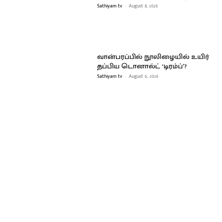
Sathiyam tv
-
August 8, 2026
வான்பரப்பில் நூலிழையில் உயிர்
தப்பிய டொனால்ட் ‘டிரம்ப்’?
Sathiyam tv
-
August 6, 2026