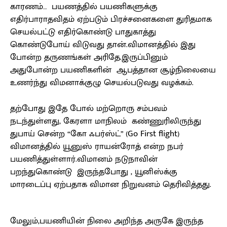
காரணம்… பயணத்தில் பயணிகளுக்கு
எதிர்பாராதவிதம் ஏற்படும் பிரச்சனைகளை துரிதமாக
செயல்பட்டு எதிர்கொண்டு பாதுகாத்து
கொண்டுபோய் விடுவது தான்.விமானத்தில் இது
போன்ற தருணங்கள் அரிதே.இருப்பினும்
அதுபோன்ற பயணிகளின் ஆபத்தான சூழ்நிலையை
உணர்ந்து விமனாக்குழு செயல்படுவது வழக்கம்.
தற்போது இதே போல் மற்றொரு சம்பவம்
நடந்துள்ளது, கேரளா மாநிலம் கண்ணுரிலிருந்து
துபாய் சென்ற “கோ ஃபர்ஸ்ட்” (Go First flight)
விமானத்தில் யூனுஸ் ராயன்ரோத் என்ற நபர்
பயணித்துள்ளார்.விமானம் நடுநாவின்
பறந்துகொண்டு இருந்தபோது , யூனிஸ்க்கு
மாரடைப்பு ஏற்பதாக விமான நிறுவனம் தெரிவித்தது.
மேலும்,பயணியின் நிலை அறிந்த அருகே இருந்த