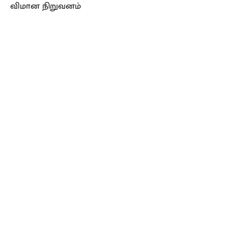
விமான நிறுவனம்
Facebook
X
Pinterest
WhatsApp