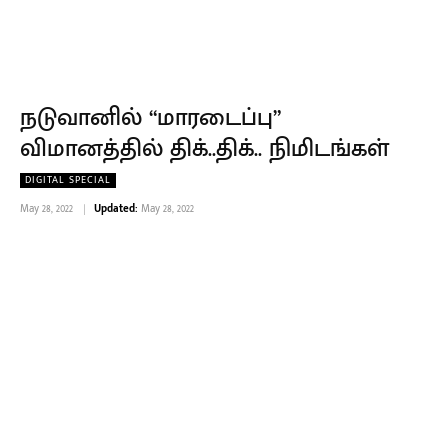
நடுவானில் “மாரடைப்பு”
விமானத்தில் திக்..திக்.. நிமிடங்கள்
DIGITAL SPECIAL
May 28, 2022
Updated:
May 28, 2022