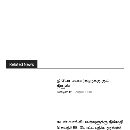
Related News
ஜியோ பயனர்களுக்கு குட்
நியூஸ்…
Sathiyam tv
-
August 8, 2026
கடன் வாங்கியவர்களுக்கு நிம்மதி
செய்தி! RBI போட்ட புதிய ரூல்ஸ்!