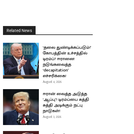
Related News
‘தலை துண்டிக்கப்படும்!’
கோபத்தின் உச்சத்தில்
டிரம்ப்? ஈரானை
நடுங்கவைத்த
‘decapitation’
எச்சரிக்கை!
August 4, 2026
ஈரான் வைத்த அடுத்த
‘ஆப்பு’! டிரம்ப்பை சுத்தி
சுத்தி அடிக்கும் நட்பு
நாடுகள்!
August 3, 2026