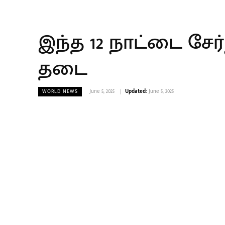
இந்த 12 நாட்டை சேர
தடை
June 5, 2025
Updated:
June 5, 2025
WORLD NEWS