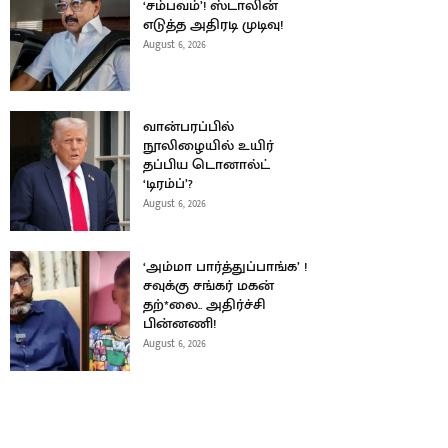
‘சம்பவம்’! ஸ்டாலின்
எடுத்த அதிரடி முடிவு!
August 6, 2026
வான்பரப்பில்
நூலிழையில் உயிர்
தப்பிய டொனால்ட்
‘டிரம்ப்’?
August 6, 2026
‘அம்மா பார்த்துப்பாங்க’ !
சவுக்கு சங்கர் மகன்
தற்*லை.. அதிர்ச்சி
பின்னணி!
August 6, 2026