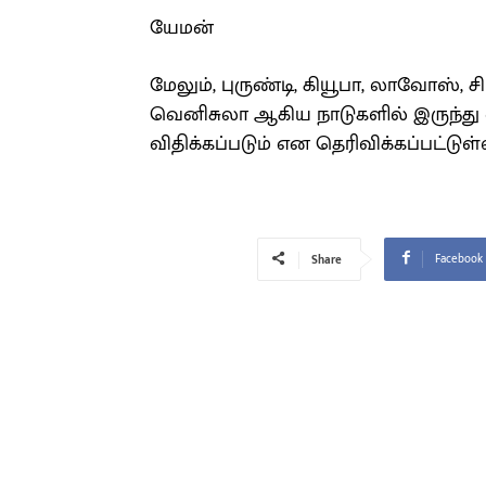
யேமன்
மேலும், புருண்டி, கியூபா, லாவோஸ்,
வெனிசுலா ஆகிய நாடுகளில் இருந்து வ
விதிக்கப்படும் என தெரிவிக்கப்பட்டுள்
Facebook
Share