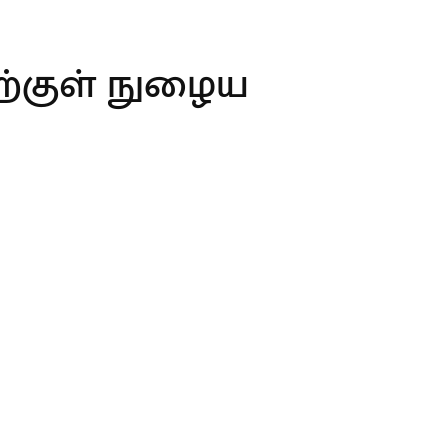
ிற்குள் நுழைய