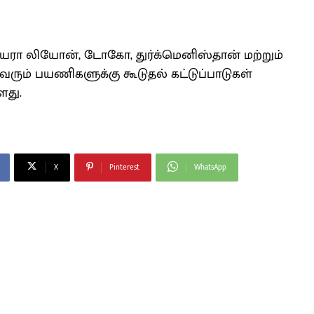
 சியரா லியோன், டோகோ, துர்க்மெனிஸ்தான் மற்றும்
ரும் பயணிகளுக்கு கூடுதல் கட்டுப்பாடுகள்
ளது.
X
Pinterest
WhatsApp