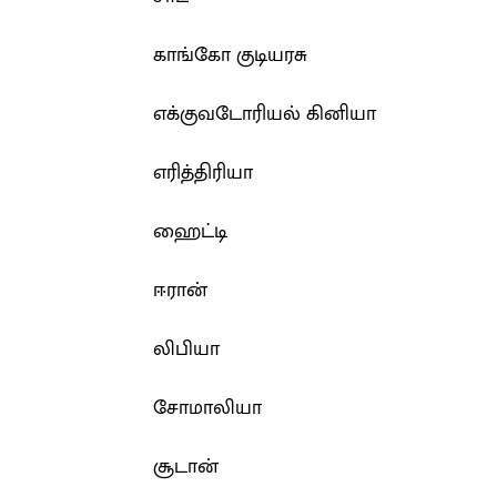
காங்கோ குடியரசு
எக்குவடோரியல் கினியா
எரித்திரியா
ஹைட்டி
ஈரான்
லிபியா
சோமாலியா
சூடான்