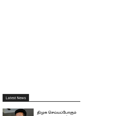
Latest News
திமுக செய்யப்போகும்