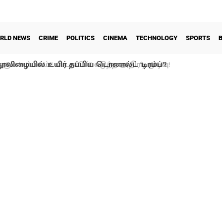
RLD NEWS
CRIME
POLITICS
CINEMA
TECHNOLOGY
SPORTS
ூலிழையில் உயிர் தப்பிய டொனால்ட் ‘டிரம்ப்’?