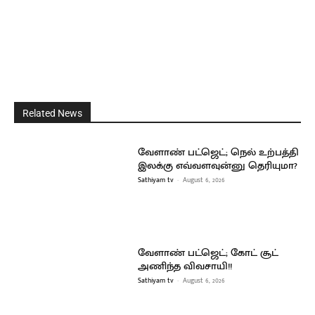
Related News
வேளாண் பட்ஜெட்; நெல் உற்பத்தி
இலக்கு எவ்வளவுன்னு தெரியுமா?
Sathiyam tv
-
August 6, 2026
வேளாண் பட்ஜெட்; கோட் சூட்
அணிந்த விவசாயி!!
Sathiyam tv
-
August 6, 2026