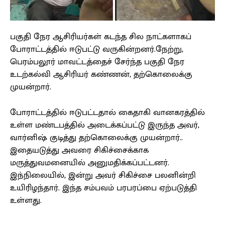
பகுதி நேர ஆசிரியர்கள் கடந்த சில நாட்களாகப்
போராட்டத்தில் ஈடுபட்டு வருகின்றனர்.நேற்று,
பெரம்பலூர் மாவட்டத்தைச் சேர்ந்த பகுதி நேர
உடற்கல்வி ஆசிரியர் கண்ணன், தற்கொலைக்கு
முயன்றார்.
போராட்டத்தில் ஈடுபட்டதால் கைதாகி வானகரத்தில்
உள்ள மண்டபத்தில் அடைக்கப்பட்டு இருந்த அவர்,
வார்னிஷ் குடித்து தற்கொலைக்கு முயன்றார்..
இதையடுத்து அவரை சிகிச்சைக்காக
மருத்துவமனையில் அனுமதிக்கப்பட்டனர்.
இந்நிலையில், இன்று அவர் சிகிச்சை பலனின்றி
உயிரிழந்தார். இந்த சம்பவம் பரபரப்பை ஏற்படுத்தி
உள்ளது.