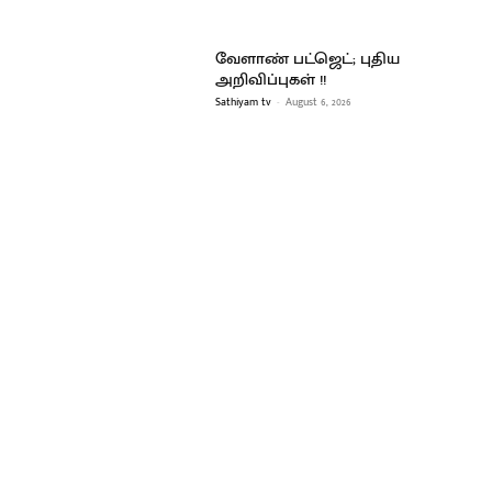
வேளாண் பட்ஜெட்; புதிய
அறிவிப்புகள் !!
Sathiyam tv
-
August 6, 2026