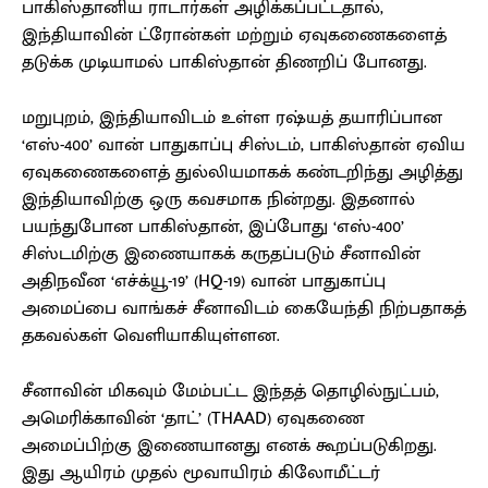
பாகிஸ்தானிய ராடார்கள் அழிக்கப்பட்டதால்,
இந்தியாவின் ட்ரோன்கள் மற்றும் ஏவுகணைகளைத்
தடுக்க முடியாமல் பாகிஸ்தான் திணறிப் போனது.
மறுபுறம், இந்தியாவிடம் உள்ள ரஷ்யத் தயாரிப்பான
‘எஸ்-400’ வான் பாதுகாப்பு சிஸ்டம், பாகிஸ்தான் ஏவிய
ஏவுகணைகளைத் துல்லியமாகக் கண்டறிந்து அழித்து
இந்தியாவிற்கு ஒரு கவசமாக நின்றது. இதனால்
பயந்துபோன பாகிஸ்தான், இப்போது ‘எஸ்-400’
சிஸ்டமிற்கு இணையாகக் கருதப்படும் சீனாவின்
அதிநவீன ‘எச்க்யூ-19’ (HQ-19) வான் பாதுகாப்பு
அமைப்பை வாங்கச் சீனாவிடம் கையேந்தி நிற்பதாகத்
தகவல்கள் வெளியாகியுள்ளன.
சீனாவின் மிகவும் மேம்பட்ட இந்தத் தொழில்நுட்பம்,
அமெரிக்காவின் ‘தாட்’ (THAAD) ஏவுகணை
அமைப்பிற்கு இணையானது எனக் கூறப்படுகிறது.
இது ஆயிரம் முதல் மூவாயிரம் கிலோமீட்டர்