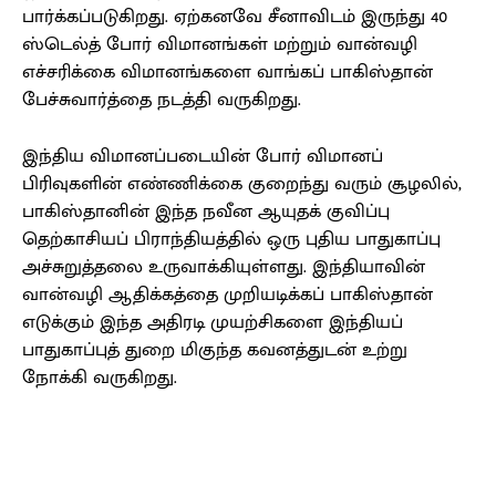
பார்க்கப்படுகிறது. ஏற்கனவே சீனாவிடம் இருந்து 40
ஸ்டெல்த் போர் விமானங்கள் மற்றும் வான்வழி
எச்சரிக்கை விமானங்களை வாங்கப் பாகிஸ்தான்
பேச்சுவார்த்தை நடத்தி வருகிறது.
இந்திய விமானப்படையின் போர் விமானப்
பிரிவுகளின் எண்ணிக்கை குறைந்து வரும் சூழலில்,
பாகிஸ்தானின் இந்த நவீன ஆயுதக் குவிப்பு
தெற்காசியப் பிராந்தியத்தில் ஒரு புதிய பாதுகாப்பு
அச்சுறுத்தலை உருவாக்கியுள்ளது. இந்தியாவின்
வான்வழி ஆதிக்கத்தை முறியடிக்கப் பாகிஸ்தான்
எடுக்கும் இந்த அதிரடி முயற்சிகளை இந்தியப்
பாதுகாப்புத் துறை மிகுந்த கவனத்துடன் உற்று
நோக்கி வருகிறது.
Facebook
X
Pinterest
WhatsApp