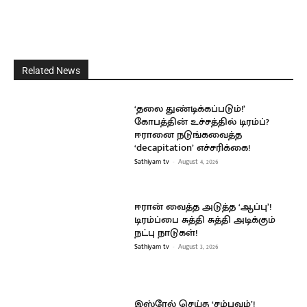
Related News
‘தலை துண்டிக்கப்படும்!’
கோபத்தின் உச்சத்தில் டிரம்ப்?
ஈரானை நடுங்கவைத்த
‘decapitation’ எச்சரிக்கை!
Sathiyam tv
-
August 4, 2026
ஈரான் வைத்த அடுத்த ‘ஆப்பு’!
டிரம்ப்பை சுத்தி சுத்தி அடிக்கும்
நட்பு நாடுகள்!
Sathiyam tv
-
August 3, 2026
இஸ்ரேல் செய்த ‘சம்பவம்’!