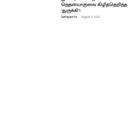
நெதன்யாகுவை கிழித்தெறிந்த
‘துருக்கி’!
Sathiyam tv
-
August 3, 2026