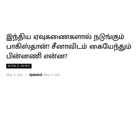
இந்திய ஏவுகணைகளால் நடுங்கும்
பாகிஸ்தான்! சீனாவிடம் கையேந்தும்
பின்னணி என்ன?
WORLD NEWS
May 12, 2026
Updated:
May 12, 2026