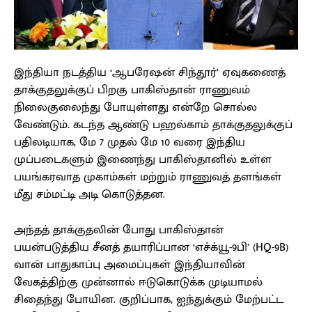
இந்தியா நடத்திய ‘ஆபரேஷன் சிந்தூர்’ ஏவுகணைத்
தாக்குதலுக்குப் பிறகு பாகிஸ்தான் ராணுவம்
நிலைகுலைந்து போயுள்ளது என்றே சொல்ல
வேண்டும். கடந்த ஆண்டு பஹல்காம் தாக்குதலுக்குப்
பதிலடியாக, மே 7 முதல் மே 10 வரை இந்திய
முப்படைகளும் இணைந்து பாகிஸ்தானில் உள்ள
பயங்கரவாத முகாம்கள் மற்றும் ராணுவத் தளங்கள்
மீது சம்மட்டி அடி கொடுத்தன.
அந்தத் தாக்குதலின் போது பாகிஸ்தான்
பயன்படுத்திய சீனத் தயாரிப்பான ‘எச்க்யூ-9பி’ (HQ-9B)
வான் பாதுகாப்பு அமைப்புகள் இந்தியாவின்
வேகத்திற்கு முன்னால் ஈடுகொடுக்க முடியாமல்
சிதைந்து போயின. குறிப்பாக, ஐந்துக்கும் மேற்பட்ட