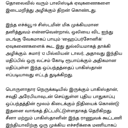
தொலைவில் வரும் பாலிஸ்டிக் ஏவுகணைகளை
இடைமறித்து அழிக்கும் திறன் கொண்டது.
இந்த எச்க்யூ-19 சிஸ்டமின் மிக முக்கியமான
தனித்துவம் என்னவென்றால், ஒலியை விட ஐந்து
மடங்கு வேகமாகப் பாயும் ‘ஹைப்பர்சோனிக்’
ஏவுகணைகளைக் கூட இது துல்லியமாகத் தாக்கி
அழிக்கும். சுமார் 12 பில்லியன் டாலர், அதாவது இந்திய
மதிப்பில் ஒரு லட்சம் கோடி ரூபாய்க்கும் அதிகமான
மதிப்புள்ள இந்த ஒப்பந்தத்தைப் பாகிஸ்தான்
எப்படியாவது எட்டத் துடிக்கிறது.
பொருளாதார நெருக்கடியில் இருக்கும் பாகிஸ்தான்,
சவுதி அரேபியாவுடன் செய்துள்ள புதிய பாதுகாப்பு
ஒப்பந்தத்தின் மூலம் கிடைக்கும் நிதியைக் கொண்டு
இதனை வாங்கத் திட்டமிட்டுள்ளதாகத் தெரிகிறது.
சீனா மற்றும் பாகிஸ்தானின் இந்த ராணுவக் கூட்டணி
இந்தியாவிற்கு ஒரு முக்கிய எச்சரிக்கை மணியாகப்