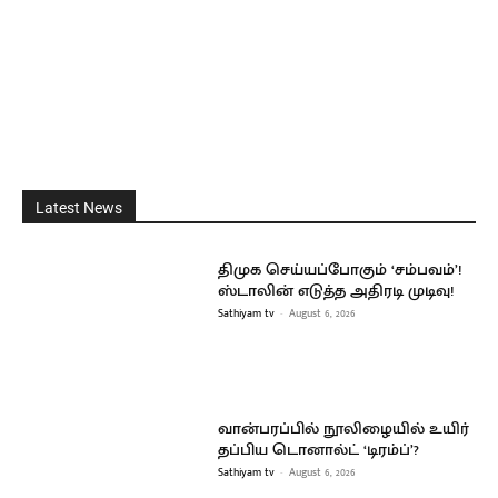
Latest News
திமுக செய்யப்போகும் ‘சம்பவம்’!
ஸ்டாலின் எடுத்த அதிரடி முடிவு!
Sathiyam tv
-
August 6, 2026
வான்பரப்பில் நூலிழையில் உயிர்
தப்பிய டொனால்ட் ‘டிரம்ப்’?
Sathiyam tv
-
August 6, 2026