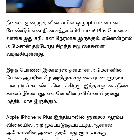
நீங்கள் குறைந்த விலையில் ஒரு iphone வாங்க
வேண்டும் என நினைத்தால் iPhone 16 Plus போனை
வாங்க இது சரியான நேரமாக இருக்கும். ஏனென்றால்
அமேசான் தற்போது சிறந்த சலுகைகளை
வழங்கியுள்ளது.
இந்த போனை இ-காமர்ஸ் தளமான அமேசானில்
பேங்க் ஆபரின் கீழ் அறிமுக சலுகையுடன் ரூ,17,410
வரை டிஸ்கவுண்ட் கிடைக்கிறது. இந்த சலுகை நீண்ட
காலம் நிலவாது, எனவே விரைவில் வாங்குவது
மத்தியமாக இருக்கும்.
Apple iPhone 16 Plus இந்தியாவில் ரூ.89,900 ஆரம்ப
விலையில் அறிமுகப்படுத்தப்பட்டது. ஆனால்
அமேசானில் அவை தற்போது ரூ.76,490க்கு