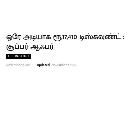
ஒரே அடியாக ரூ,17,410 டிஸ்கவுண்ட் :
சூப்பர் ஆஃபர்
TECHNOLOGY
November 7, 2025
Updated:
November 7, 2025