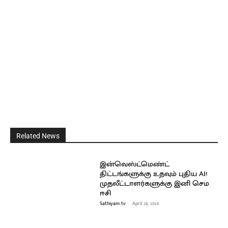
Related News
இன்வெஸ்ட்மெண்ட்
திட்டங்களுக்கு உதவும் புதிய AI!
முதலீட்டாளர்களுக்கு இனி செம
ஈசி
Sathiyam tv
-
April 28, 2026