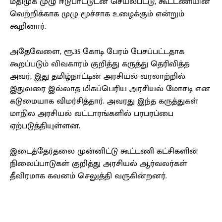
மதிமுக முழு ஈடுபாட்டுடன் செயல்பட்டு, கூட்டணியின்
வெற்றிக்காக முழு மூச்சாக உழைக்கும் என்றும்
கூறினார்.
அதேவேளை, ரூ.35 கோடி பேரம் பேசப்பட்டதாக
கூறப்படும் விவகாரம் குறித்து கருத்து தெரிவித்த
அவர், இது தமிழ்நாட்டின் அரசியல் வரலாற்றில்
இதுவரை இல்லாத மிகப்பெரிய அரசியல் மோசடி என
கடுமையாக விமர்சித்தார். அவரது இந்த கருத்துகள்
மாநில அரசியல் வட்டாரங்களில் பரபரப்பை
ஏற்படுத்தியுள்ளன.
இடைத்தேர்தலை முன்னிட்டு கூட்டணி கட்சிகளின்
நிலைப்பாடுகள் குறித்து அரசியல் ஆர்வலர்கள்
தீவிரமாக கவனம் செலுத்தி வருகின்றனர்.