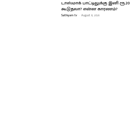
டாஸ்மாக் பாட்டிலுக்கு இனி ரூ.20
கூடுதலா? என்ன காரணம்?
Sathiyam tv
-
August 8, 2026