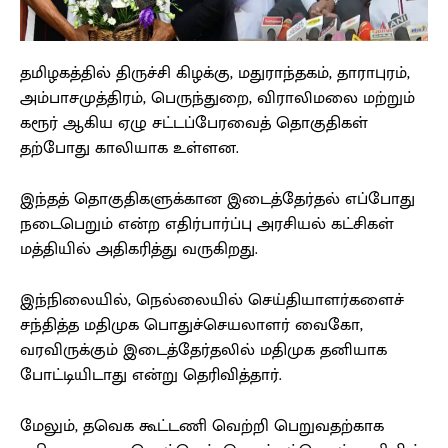
தமிழகத்தில் திருச்சி கிழக்கு, மதுராந்தகம், தாராபுரம்,
அம்பாசமுத்திரம், பெருந்துறை, விராலிமலை மற்றும்
கரூர் ஆகிய ஏழு சட்டப்பேரவைத் தொகுதிகள்
தற்போது காலியாக உள்ளன.
இந்தத் தொகுதிகளுக்கான இடைத்தேர்தல் எப்போது
நடைபெறும் என்ற எதிர்பார்ப்பு அரசியல் கட்சிகள்
மத்தியில் அதிகரித்து வருகிறது.
இந்நிலையில், நெல்லையில் செய்தியாளர்களைச்
சந்தித்த மதிமுக பொதுச்செயலாளர் வைகோ,
வரவிருக்கும் இடைத்தேர்தலில் மதிமுக தனியாக
போட்டியிடாது என்று தெரிவித்தார்.
மேலும், தவெக கூட்டணி வெற்றி பெறுவதற்காக