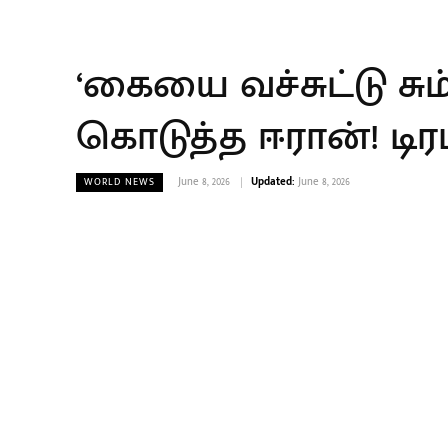
‘கையை வச்சுட்டு சும
கொடுத்த ஈரான்! டிரம்
June 8, 2026
Updated:
June 8, 2026
WORLD NEWS