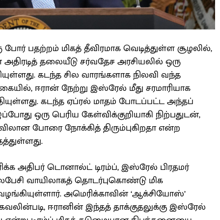
ரு போர் பதற்றம் மிகத் தீவிரமாக வெடித்துள்ள சூழலில்,
் அதிரடித் தலையீடு சர்வதேச அரசியலில் ஒரு
யுள்ளது. கடந்த சில வாரங்களாக நிலவி வந்த
ையில், ஈரான் நேற்று இஸ்ரேல் மீது சரமாரியாக
யுள்ளது. கடந்த ஏப்ரல் மாதம் போடப்பட்ட அந்தப்
ப்போது ஒரு பெரிய கேள்விக்குறியாகி நிற்பதுடன்,
அளவிலான போரை நோக்கித் திரும்புகிறதா என்ற
்துள்ளது.
்க அதிபர் டொனால்ட் டிரம்ப், இஸ்ரேல் பிரதமர்
பேசி வாயிலாகத் தொடர்புகொண்டு மிக
ழங்கியுள்ளார். அமெரிக்காவின் ‘ஆக்சியோஸ்’
லின்படி, ஈரானின் இந்தத் தாக்குதலுக்கு இஸ்ரேல்