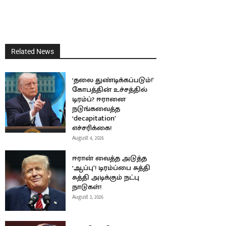
Related News
‘தலை துண்டிக்கப்படும்!’
கோபத்தின் உச்சத்தில்
டிரம்ப்? ஈரானை
நடுங்கவைத்த
‘decapitation’
எச்சரிக்கை!
August 4, 2026
ஈரான் வைத்த அடுத்த
‘ஆப்பு’! டிரம்ப்பை சுத்தி
சுத்தி அடிக்கும் நட்பு
நாடுகள்!
August 3, 2026