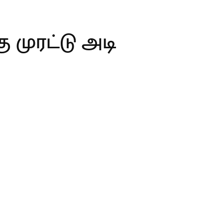
ு முரட்டு அடி