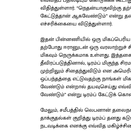
எவ்விதப் பதிலடியும் கொடுக்கக் கூட
விதித்துள்ளார். “நெதன்யாகுவிற்கு
கேட்டுத்தான் ஆகவேண்டும்” என்று தன
எச்சரிக்கையை விடுத்துள்ளார்.
இதன் பின்னணியில் ஒரு மிகப்பெரிய 
தற்போது ஈரானுடன் ஒரு வரலாற்றுச் ச
மிகவும் நெருக்கமாக உள்ளது. இத்தக
தீவிரப்படுத்தினால், டிரம்ப் மிகுந்த சி
முற்றிலும் சிதைந்துவிடும் என அமெ
ஒப்பந்தத்தை எட்டுவதற்கு நாங்கள் ம
வேண்டும் என்றால் தயவுசெய்து எவ்வ
வேண்டும்” என்று டிரம்ப் கேட்டுக் கொ
மேலும், சமீபத்தில் லெபனான் தலைநகர
தாக்குதல்கள் குறித்து டிரம்ப் தனது க
நடவடிக்கை எனக்கு எவ்வித மகிழ்ச்ச