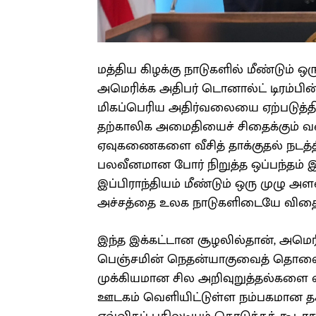
மத்திய கிழக்கு நாடுகளில் மீண்டும் ஒ
அமெரிக்க அதிபர் டொனால்ட் டிரம்பின
மிகப்பெரிய அதிர்வலையை ஏற்படுத்தி
தற்காலிக அமைதியைச் சிதைக்கும் வக
ஏவுகணைகளை வீசித் தாக்குதல் நடத்தி
பலவீனமான போர் நிறுத்த ஒப்பந்தம் இ
இப்பிராந்தியம் மீண்டும் ஒரு முழு 
அச்சத்தை உலக நாடுகளிடையே விதைத
இந்த இக்கட்டான சூழலில்தான், அமெரிக
பெஞ்சமின் நெதன்யாகுவைத் தொலை
முக்கியமான சில அறிவுறுத்தல்களை வ
ஊடகம் வெளியிட்டுள்ள நம்பகமான தகவ