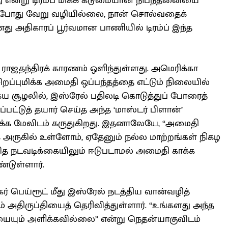
ாது என்று டிரம்ப் மிகக் கடுமையான நிபந்தனையை
 தற்போது வேறு வழியில்லை, நான் சொல்வதைக்
து அதிகாரப் பூர்வமான பாணியில் டிரம்ப் இந்த
ராஜதந்திரக் காரணம் ஒளிந்துள்ளது. அமெரிக்கா
ிறப்புமிக்க அமைதி ஒப்பந்தத்தை எட்டும் நிலையில்
ைய சூழலில், இஸ்ரேல் பதிலடி கொடுத்துப் போரைத்
ரமப்பட்டுத் தயார் செய்த அந்த ‘மாஸ்டர் பிளான்’
ரிக்க மேலிடம் கருதுகிறது. இதனாலேயே, “அமைதி
ிக அருகில் உள்ளோம், ஏதேனும் நல்ல மாற்றங்கள் நிகழ
ித நடவடிக்கையிலும் ஈடுபடாமல் அமைதி காக்க
ண்டுள்ளார்.
் பெய்ரூட் மீது இஸ்ரேல் நடத்திய வான்வழித்
டும் அதிருப்தியைத் தெரிவித்துள்ளார். “உங்களது அந்த
ியையும் அளிக்கவில்லை” என்று நெதன்யாகுவிடம்