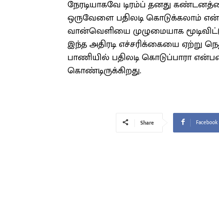
நேரடியாகவே டிரம்ப் தனது கண்டனத்தைப
ஒருவேளை பதிலடி கொடுக்கலாம் என்ற அ
வான்வெளியை முழுமையாக மூடிவிட்டுத
இந்த அதிரடி எச்சரிக்கையை ஏற்று நெ
பாணியில் பதிலடி கொடுப்பாரா என்ப
கொண்டிருக்கிறது.
Facebook
Share