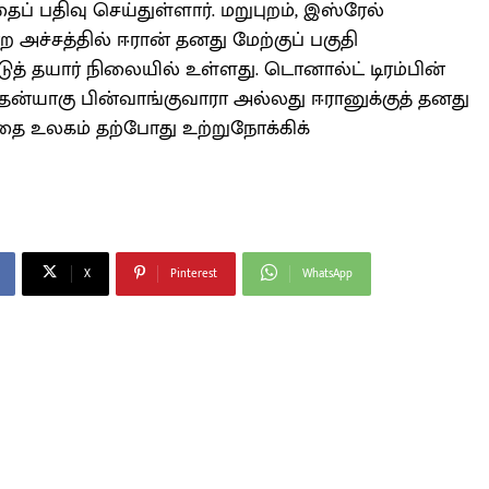
் பதிவு செய்துள்ளார். மறுபுறம், இஸ்ரேல்
ச்சத்தில் ஈரான் தனது மேற்குப் பகுதி
் தயார் நிலையில் உள்ளது. டொனால்ட் டிரம்பின்
தன்யாகு பின்வாங்குவாரா அல்லது ஈரானுக்குத் தனது
தை உலகம் தற்போது உற்றுநோக்கிக்
X
Pinterest
WhatsApp