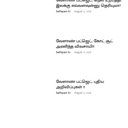
வேளாண் பட்ஜெட்; நெல் உற்பத்தி
இலக்கு எவ்வளவுன்னு தெரியுமா?
Sathiyam tv
-
August 6, 2026
வேளாண் பட்ஜெட்; கோட் சூட்
அணிந்த விவசாயி!!
Sathiyam tv
-
August 6, 2026
வேளாண் பட்ஜெட்; புதிய
அறிவிப்புகள் !!
Sathiyam tv
-
August 6, 2026