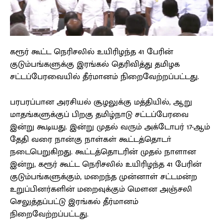
கரூர் கூட்ட நெரிசலில் உயிரிழந்த 41 பேரின்
குடும்பங்களுக்கு இரங்கல் தெரிவித்து தமிழக
சட்டப்பேரவையில் தீர்மானம் நிறைவேற்றப்பட்டது.
பரபரப்பான அரசியல் சூழலுக்கு மத்தியில், ஆறு
மாதங்களுக்குப் பிறகு தமிழ்நாடு சட்டப்பேரவை
இன்று கூடியது. இன்று முதல் வரும் அக்டோபர் 17-ஆம்
தேதி வரை நான்கு நாள்கள் கூட்டத்தொடா்
நடைபெறுகிறது. கூட்டத்தொடரின் முதல் நாளான
இன்று, கரூர் கூட்ட நெரிசலில் உயிரிழந்த 41 பேரின்
குடும்பங்களுக்கும், மறைந்த முன்னாள் சட்டமன்ற
உறுப்பினர்களின் மறைவுக்கும் மெளன அஞ்சலி
செலுத்தப்பட்டு இரங்கல் தீர்மானம்
நிறைவேற்றப்பட்டது.