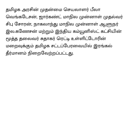
தமிழக அரசின் முதன்மை செயலாளர் பீலா
வெங்கடேசன், ஜார்கண்ட் மாநில முன்னாள் முதல்வர்
சிபு சோரன், நாகலாந்து மாநில முன்னாள் ஆளுநர்
இல.கணேசன் மற்றும் இந்திய கம்யூனிஸ்ட் கட்சியின்
மூத்த தலைவர் சுதாகர் ரெட்டி உள்ளிட்டோரின்
மறைவுக்கும் தமிழக சட்டப்பேரவையில் இரங்கல்
தீர்மானம் நிறைவேற்றப்பட்டது.
Facebook
X
Pinterest
WhatsApp