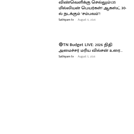
விண்வெளிக்கு செல்லும்1.35
மில்லியன் பெயர்கள்! ஆகஸ்ட் 30-
ல் நடக்கும் ‘சம்பவம்’!
Sathiyam tv
-
August 6, 2026
🔴TN Budget LIVE: 2026 நிதி
அமைச்சர் மரிய வில்சன் உரை…
Sathiyam tv
-
August 5, 2026