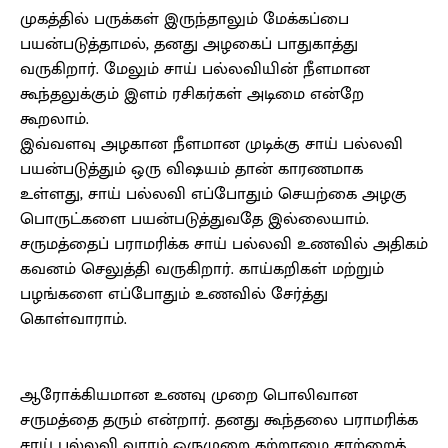
முகத்தில் பருக்கள் இருந்தாலும் மேக்கப்பை
பயன்படுத்தாமல், தனது அழகைப் பாதுகாத்து
வருகிறார். மேலும் சாய் பல்லவியின் நீளமான
கூந்தலுக்கும் இளம் ரசிகர்கள் அடிமை என்றே
கூறலாம்.
இவ்வளவு அழகான நீளமான முடிக்கு சாய் பல்லவி
பயன்படுத்தும் ஒரு விஷயம் தான் காரணமாக
உள்ளது, சாய் பல்லவி எப்போதும் செயற்கை அழகு
பொருட்களை பயன்படுத்துவதே இல்லையாம்.
சருமத்தைப் பராமரிக்க சாய் பல்லவி உணவில் அதிகம்
கவனம் செலுத்தி வருகிறார். காய்கறிகள் மற்றும்
பழங்களை எப்போதும் உணவில் சேர்த்து
கொள்வாராம்.
ஆரோக்கியமான உணவு முறை பொலிவான
சருமத்தை தரும் என்றார். தனது கூந்தலை பராமரிக்க
சாய் பல்லவி வாரம் ஒருமுறை கற்றாழை சாற்றைத்