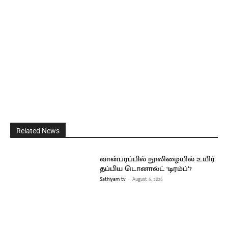
Related News
வான்பரப்பில் நூலிழையில் உயிர்
தப்பிய டொனால்ட் ‘டிரம்ப்’?
Sathiyam tv
-
August 6, 2026