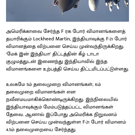
அமெரிக்காவை சேர்ந்த F ரக போர் விமானங்களைத்
தயாரிக்கும் Lockheed Martin, இந்தியாவுக்கு F-21 போர்
விமானத்தை விற்பனை செய்ய முன்வந்திருக்கிறது.
‘மேக் இன் இந்தியா’ திட்டத்தின் கீழ் டாடா
குழுமத்துடன் இணைந்து இந்தியாவில் இந்த
விமானங்களை உற்பத்தி செய்ய திட்டமிடப்பட்டுள்ளது.
உலகமே 5ம் தலைமுறை விமானங்கள், 6ம்
தலைமுறை விமானங்கள் என
நவீனமயமாகிக்கொண்டிருக்கிறது. இந்நிலையில்
இந்தியாவுக்கும் மேம்படுத்தப்பட்ட விமானங்கள்
தேவை. ஆனால் இப்போது அமெரிக்க நிறுவனம்
விற்பனை செய்ய முன்வந்துள்ள F-21 போர் விமானம்
4.5ம் தலைமுறையை சேர்ந்தது.