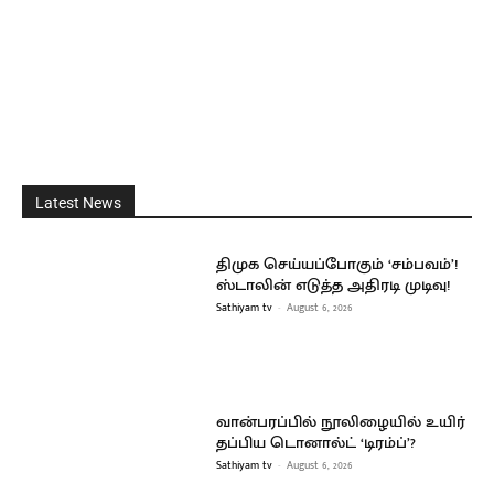
Latest News
திமுக செய்யப்போகும் ‘சம்பவம்’!
ஸ்டாலின் எடுத்த அதிரடி முடிவு!
Sathiyam tv
-
August 6, 2026
வான்பரப்பில் நூலிழையில் உயிர்
தப்பிய டொனால்ட் ‘டிரம்ப்’?
Sathiyam tv
-
August 6, 2026