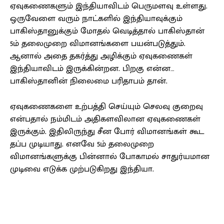
ஏவுகணைகளும் இந்தியாவிடம் பெருமளவு உள்ளது.
ஒருவேளை வரும் நாட்களில் இந்தியாவுக்கும்
பாகிஸ்தானுக்கும் மோதல் வெடித்தால் பாகிஸ்தான்
5ம் தலைமுறை விமானங்களை பயன்படுத்தும்.
ஆனால் அதை தகர்த்து அழிக்கும் ஏவுகணைகள்
இந்தியாவிடம் இருக்கின்றன. பிறகு என்ன…
பாகிஸ்தானின் நிலைமை பரிதாபம் தான்.
ஏவுகணைகளை உற்பத்தி செய்யும் செலவு குறைவு
என்பதால் நம்மிடம் அதிகளவிலான ஏவுகணைகள்
இருக்கும். இதிலிருந்து சீன போர் விமானங்கள் கூட
தப்ப முடியாது. எனவே 5ம் தலைமுறை
விமானங்களுக்கு பின்னால் போகாமல் சாதுர்யமான
முடிவை எடுக்க முற்படுகிறது இந்தியா.
Facebook
X
Pinterest
WhatsApp