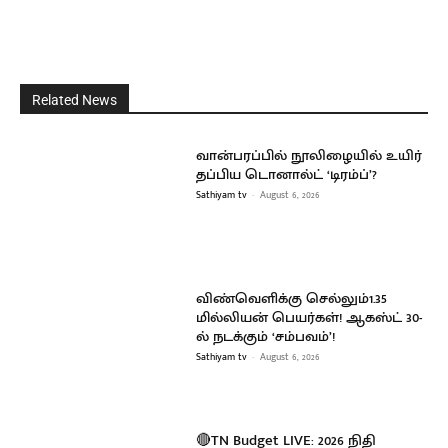
Related News
வான்பரப்பில் நூலிழையில் உயிர்
தப்பிய டொனால்ட் ‘டிரம்ப்’?
Sathiyam tv
-
August 6, 2026
விண்வெளிக்கு செல்லும்1.35
மில்லியன் பெயர்கள்! ஆகஸ்ட் 30-
ல் நடக்கும் ‘சம்பவம்’!
Sathiyam tv
-
August 6, 2026
🔴TN Budget LIVE: 2026 நிதி