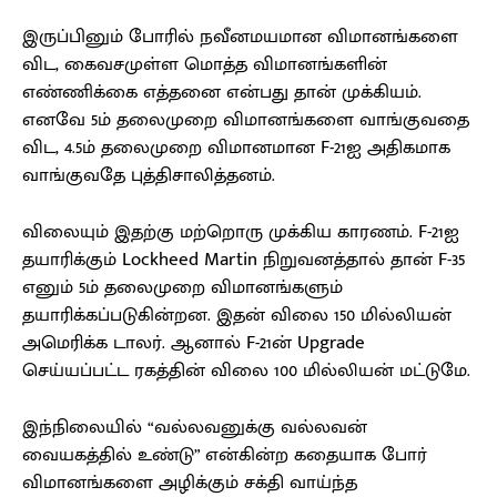
இருப்பினும் போரில் நவீனமயமான விமானங்களை
விட, கைவசமுள்ள மொத்த விமானங்களின்
எண்ணிக்கை எத்தனை என்பது தான் முக்கியம்.
எனவே 5ம் தலைமுறை விமானங்களை வாங்குவதை
விட, 4.5ம் தலைமுறை விமானமான F-21ஐ அதிகமாக
வாங்குவதே புத்திசாலித்தனம்.
விலையும் இதற்கு மற்றொரு முக்கிய காரணம். F-21ஐ
தயாரிக்கும் Lockheed Martin நிறுவனத்தால் தான் F-35
எனும் 5ம் தலைமுறை விமானங்களும்
தயாரிக்கப்படுகின்றன. இதன் விலை 150 மில்லியன்
அமெரிக்க டாலர். ஆனால் F-21ன் Upgrade
செய்யப்பட்ட ரகத்தின் விலை 100 மில்லியன் மட்டுமே.
இந்நிலையில் “வல்லவனுக்கு வல்லவன்
வையகத்தில் உண்டு” என்கின்ற கதையாக போர்
விமானங்களை அழிக்கும் சக்தி வாய்ந்த