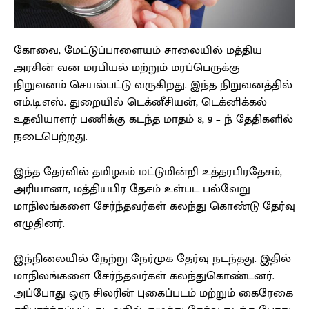
கோவை, மேட்டுப்பாளையம் சாலையில் மத்திய
அரசின் வன மரபியல் மற்றும் மரப்பெருக்கு
நிறுவனம் செயல்பட்டு வருகிறது. இந்த நிறுவனத்தில்
எம்.டி.எஸ். துறையில் டெக்னீசியன், டெக்னிக்கல்
உதவியாளர் பணிக்கு கடந்த மாதம் 8, 9 – ந் தேதிகளில்
நடைபெற்றது.
இந்த தேர்வில் தமிழகம் மட்டுமின்றி உத்தரபிரதேசம்,
அரியானா, மத்தியபிர தேசம் உள்பட பல்வேறு
மாநிலங்களை சேர்ந்தவர்கள் கலந்து கொண்டு தேர்வு
எழுதினர்.
இந்நிலையில் நேற்று நேர்முக தேர்வு நடந்தது. இதில்
மாநிலங்களை சேர்ந்தவர்கள் கலந்துகொண்டனர்.
அப்போது ஒரு சிலரின் புகைப்படம் மற்றும் கைரேகை