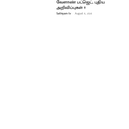
வேளாண் பட்ஜெட்; புதிய
அறிவிப்புகள் !!
Sathiyam tv
-
August 6, 2026