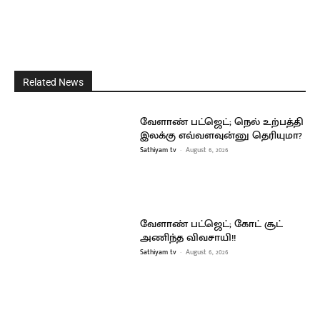
Related News
வேளாண் பட்ஜெட்; நெல் உற்பத்தி
இலக்கு எவ்வளவுன்னு தெரியுமா?
Sathiyam tv
-
August 6, 2026
வேளாண் பட்ஜெட்; கோட் சூட்
அணிந்த விவசாயி!!
Sathiyam tv
-
August 6, 2026