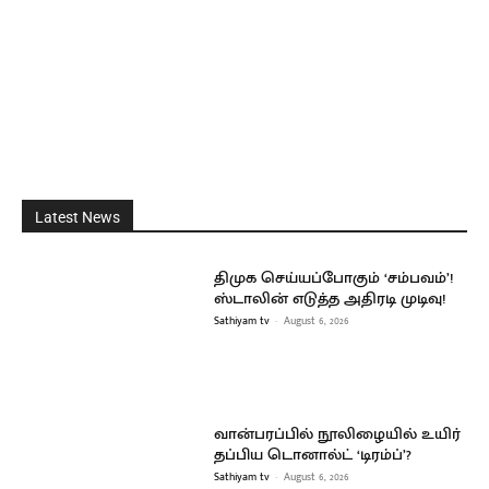
Latest News
திமுக செய்யப்போகும் ‘சம்பவம்’!
ஸ்டாலின் எடுத்த அதிரடி முடிவு!
Sathiyam tv
-
August 6, 2026
வான்பரப்பில் நூலிழையில் உயிர்
தப்பிய டொனால்ட் ‘டிரம்ப்’?
Sathiyam tv
-
August 6, 2026