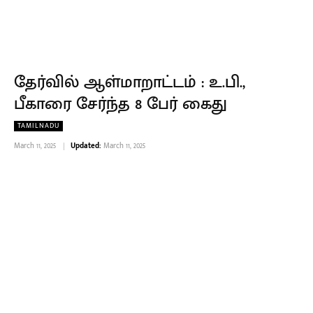
தேர்வில் ஆள்மாறாட்டம் : உ.பி.,
பீகாரை சேர்ந்த 8 பேர் கைது
TAMILNADU
March 11, 2025
Updated:
March 11, 2025