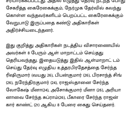
சரிபார்க்கப்பட்டது. அதில் எழுத்து தேர்வு நடந்த போது
சேகரித்த கைரேகைக்கும், நேர்முக தேர்வில் கலந்து
கொள்ள வந்தவர்களிடம் பெறப்பட்ட கைரேகைக்கும்
வேறுபாடு இருப்பதை கண்டு அதிகாரிகள்
அதிர்ச்சியடைந்தனர்.
இது குறித்து அதிகாரிகள் நடத்திய விசாரணையில்
அவர்கள் 8 பேரும் ஆள் மாறாட்டம் செய்தது
தெரியவந்தது. இதையடுத்து இதில் ஆள்மாறாட் டம்
செய்து தேர்வு எழுதிய உத்தரபிரதேசத்தை சேர்ந்த
ரிஷிருமார் (வயது 26), பிபன்குமார் (26), பிரசாந்த் சிங்
(26), நரேந்திரகுமார் (24), ராஜஸ்தானை சேர்ந்த
லோகேஷ் மீனா(24), அசோக்குமார் மீனா (26), அரியா
னாவை சேர்ந்த சுப்ராம்(26), பீகாரை சேர்ந்த ராஜன்
கார் காண்ட் (21) ஆகிய 8 பேரை கைது செய்தனர்.