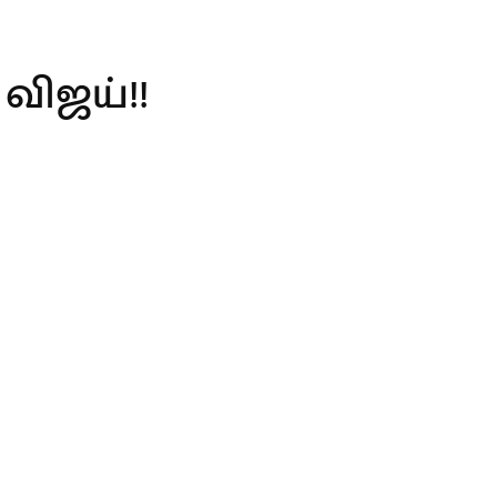
விஜய்!!