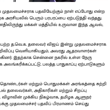
் முதலமைச்சராக பதவியேற்கும் நாள் எப்போது என்ற
ிழக அரசியலில் பெரும் பரபரப்பை ஏற்படுத்தி வந்தது.
திலிருந்து மக்கள் மத்தியில் உருவான இந்த ஆவல்,
ெற்ற த.வெ.க. தலைவர் விஜய் இன்று முதலமைச்சராக
அறிவிப்பு வெளியாகியதும், அவரது ஆதரவாளர்கள்
ூழ்கினர். இதற்காக சென்னை நகரில் உள்ள நேரு
லங்கரிக்கப்பட்டு, பலத்த பாதுகாப்பு ஏற்பாடுகளும்
ண்டர்கள் மற்றும் பொதுமக்கள் அரங்கத்தை சுற்றி
் தலைவர்கள், அதிகாரிகள் மற்றும் சிறப்பு
 விழாவின் முக்கிய நிகழ்வாக, தமிழக ஆளுநர்
்க்கு முதலமைச்சர் பதவிப் பிரமாணம் செய்து