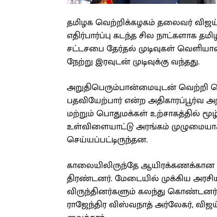
தமிழக வெற்றிக்கழகம் தலைவர் விஜய
எதிர்பார்ப்பு கடந்த சில நாட்களாக தம
சட்டசபை தேர்தல் முடிவுகள் வெளியான
நேற்று இரவுடன் முடிவுக்கு வந்தது.
அறுதிபெரும்பான்மையுடன் வெற்றி ப
பதவியேற்பார் என்ற அதிகாரப்பூர்வ 
மற்றும் பொதுமக்கள் உற்சாகத்தில் ம
உள்விளையாட்டு அரங்கம் முழுமையாக அ
செய்யப்பட்டிருந்தன.
காலையிலிருந்தே ஆயிரக்கணக்கான தொ
திரண்டனர். மேடையில் முக்கிய அரசியல
விருந்தினர்களும் கலந்து கொண்டனர்.
ராஜேந்திர விஸ்வநாத் அர்லேகர், விஜய