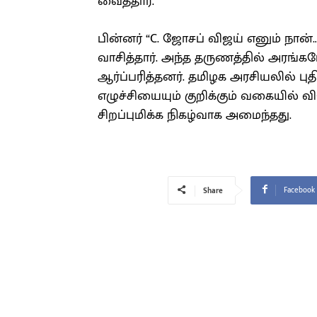
வைத்தார்.
பின்னர் “C. ஜோசப் விஜய் எனும் நா
வாசித்தார். அந்த தருணத்தில் அரங்க
ஆர்ப்பரித்தனர். தமிழக அரசியலில் ப
எழுச்சியையும் குறிக்கும் வகையில் வ
சிறப்புமிக்க நிகழ்வாக அமைந்தது.
Facebook
Share