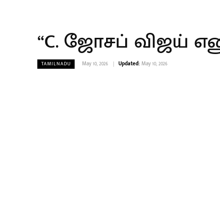
“C. ஜோசப் விஜய் எனு
May 10, 2026
Updated:
May 10, 2026
TAMILNADU