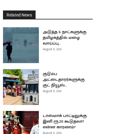
Related News
அடுத்த 6 நாட்களுக்கு
தமிழகத்தில் மழை
வாய்ப்பு…
August 8, 2026
குடும்ப
அட்டைதாரர்களுக்கு
குட் நியூஸ்…
August 8, 2026
டாஸ்மாக் பாட்டிலுக்கு
இனி ரூ.20 கூடுதலா?
என்ன காரணம்?
August 8, 2026