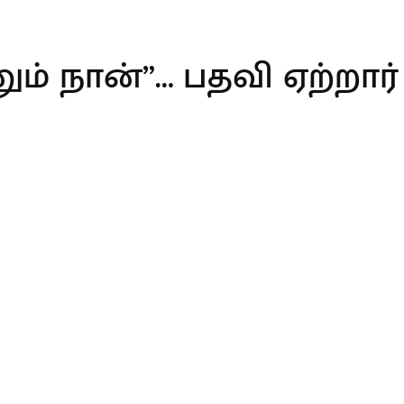
ம் நான்”… பதவி ஏற்றார் 