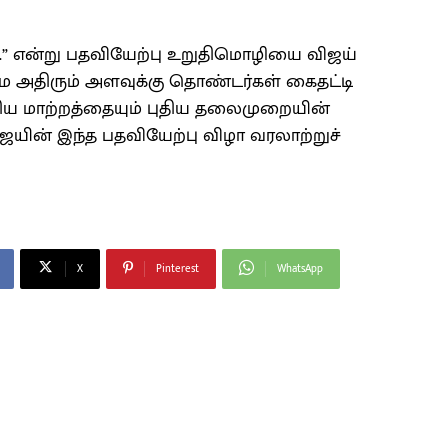
ன்…” என்று பதவியேற்பு உறுதிமொழியை விஜய்
மே அதிரும் அளவுக்கு தொண்டர்கள் கைதட்டி
ுதிய மாற்றத்தையும் புதிய தலைமுறையின்
ிஜயின் இந்த பதவியேற்பு விழா வரலாற்றுச்
X
Pinterest
WhatsApp