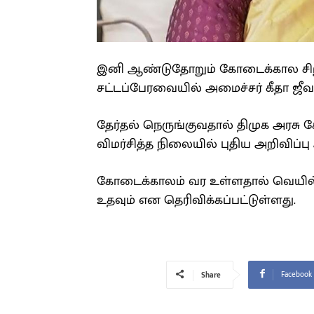
இனி ஆண்டுதோறும் கோடைக்கால சிறப
சட்டப்பேரவையில் அமைச்சர் கீதா ஜீவன
தேர்தல் நெருங்குவதால் திமுக அரசு க
விமர்சித்த நிலையில் புதிய அறிவிப்பு
கோடைக்காலம் வர உள்ளதால் வெயில் 
உதவும் என தெரிவிக்கப்பட்டுள்ளது.
Facebook
Share