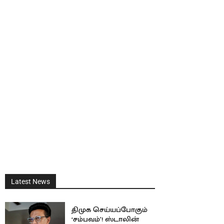
Latest News
திமுக செய்யப்போகும்
‘சம்பவம்’! ஸ்டாலின்