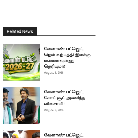
Related News
வேளாண் பட்ஜெட்;
நெல் உற்பத்தி இலக்கு
எவ்வளவுன்னு
தெரியுமா?
August 6, 2026
வேளாண் பட்ஜெட்;
கோட் சூட் அணிந்த
விவசாயி!!
August 6, 2026
வேளாண் பட்ஜெட்;