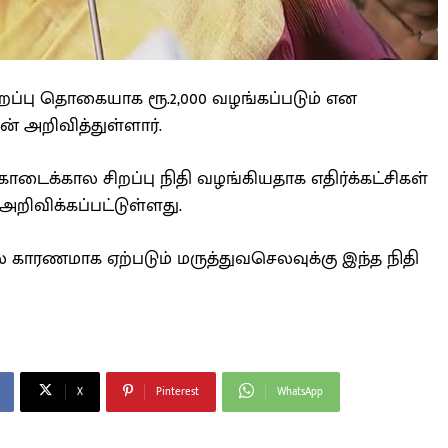
்பு தொகையாக ரூ.2,000 வழங்கப்படும் என
் அறிவித்துள்ளார்.
ோடைக்கால சிறப்பு நிதி வழங்கியதாக எதிர்க்கட்சிகள்
 அறிவிக்கப்பட்டுள்ளது.
காரணமாக ஏற்படும் மருத்துவசெலவுக்கு இந்த நிதி
X
Pinterest
WhatsApp