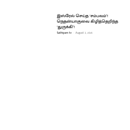
இஸ்ரேல் செய்த ‘சம்பவம்’!
நெதன்யாகுவை கிழித்தெறிந்த
‘துருக்கி’!
Sathiyam tv
-
August 3, 2026