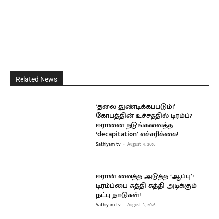
Related News
‘தலை துண்டிக்கப்படும்!’
கோபத்தின் உச்சத்தில் டிரம்ப்?
ஈரானை நடுங்கவைத்த
‘decapitation’ எச்சரிக்கை!
Sathiyam tv
-
August 4, 2026
ஈரான் வைத்த அடுத்த ‘ஆப்பு’!
டிரம்ப்பை சுத்தி சுத்தி அடிக்கும்
நட்பு நாடுகள்!
Sathiyam tv
-
August 3, 2026