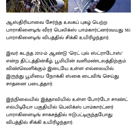
ஆஸ்திரியாவை சேர்ந்த உலகப் புகழ் பெற்ற
பாராகிளைடிங் வீரர் பெலிக்ஸ் பாம்கார்ட்னர்(வயது 56)
பாராகிளைடிங் விபத்தில் சிக்கி உயிரிழந்தார்.
இவர் கடந்த 2012-ம் ஆண்டு ‘ரெட் புல் ஸ்ட்ராடோஸ்’
என்ற திட்டத்தின்கீழ், பூமியின் வளிமண்டலத்திற்கும்
விண்வெளிக்கும் இடையே உள்ள எல்லையில்
இருந்து பூமியை நோக்கி ஸ்கை டைவிங் செய்து
சாதனை படைத்தார்.
இந்நிலையில் இத்தாலியில் உள்ள போர்டோ சாண்ட்
எல்பிடியோ பகுதியில் பெலிக்ஸ் பாம்கார்ட்னர்
பாராகிளைடிங் சாகசத்தில் ஈடுபட்டிருந்தபோது
விபத்தில் சிக்கி உயிரிழந்தார்.