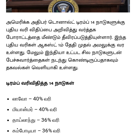
அமெரிக்க அதிபர் டொனால்ட் டிரம்ப் 14 நாடுகளுக்கு
புதிய வரி விதிப்பை அறிவித்து வர்த்தக
போராட்டத்தை மீண்டும் தீவிரப்படுத்தியுள்ளார். இந்த
புதிய வரிகள் ஆகஸ்ட் 1ம் தேதி முதல் அமலுக்கு வர
உள்ளது. மேலும் இந்தியா உட்பட சில நாடுகளுடன்
பேச்சுவார்த்தைகள் நடந்து கொண்டிருப்பதாகவும்
தகவல்கள் வெளியாகி உள்ளது.
டிரம்ப் வரிவிதித்த 14 நாடுகள்
லாவோ – 40% வரி
மியான்மர் – 40% வரி
தாய்லாந்து – 36% வரி
கம்போடியா – 36% வரி