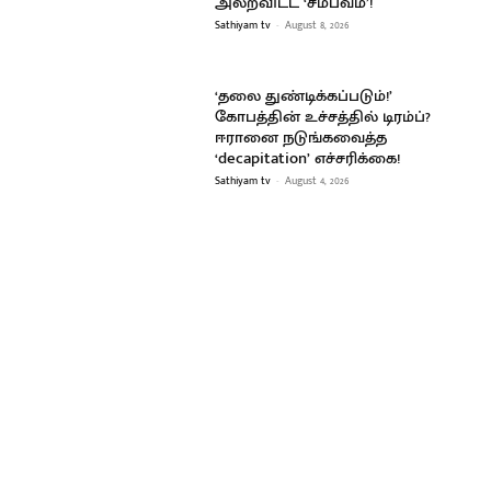
அலறவிட்ட ‘சம்பவம்’!
Sathiyam tv
-
August 8, 2026
‘தலை துண்டிக்கப்படும்!’
கோபத்தின் உச்சத்தில் டிரம்ப்?
ஈரானை நடுங்கவைத்த
‘decapitation’ எச்சரிக்கை!
Sathiyam tv
-
August 4, 2026