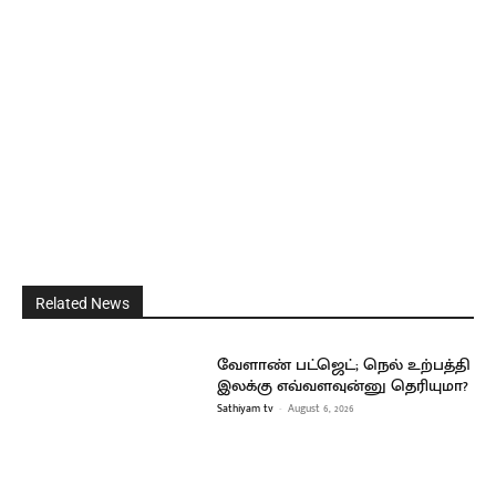
Related News
வேளாண் பட்ஜெட்; நெல் உற்பத்தி
இலக்கு எவ்வளவுன்னு தெரியுமா?
Sathiyam tv
-
August 6, 2026