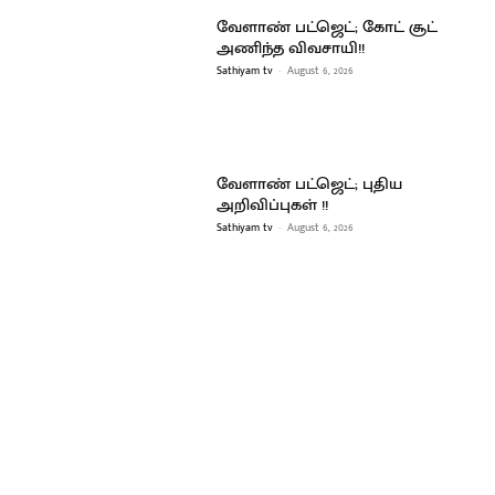
வேளாண் பட்ஜெட்; கோட் சூட்
அணிந்த விவசாயி!!
Sathiyam tv
-
August 6, 2026
வேளாண் பட்ஜெட்; புதிய
அறிவிப்புகள் !!
Sathiyam tv
-
August 6, 2026