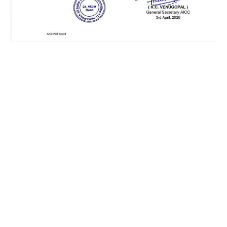
Facebook
X
Pinterest
WhatsApp