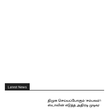
Latest News
திமுக செய்யப்போகும் ‘சம்பவம்’!
ஸ்டாலின் எடுத்த அதிரடி முடிவு!