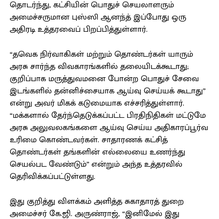
தொடர்ந்து, கட்சியின் பொதுச் செயலாளரும்
அமைச்சருமான புஸ்ஸி ஆனந்த் இப்போது ஒரு
அதிரடி உத்தரவைப் பிறப்பித்துள்ளார்.
“தவெக நிர்வாகிகள் மற்றும் தொண்டர்கள் யாரும்
அரசு சார்ந்த விவகாரங்களில் தலையிடக்கூடாது;
குறிப்பாக மருத்துவமனை போன்ற பொதுச் சேவை
இடங்களில் தன்னிச்சையாக ஆய்வு செய்யக் கூடாது”
என்று அவர் மிகக் கடுமையாக எச்சரித்துள்ளார்.
“மக்களால் தேர்ந்தெடுக்கப்பட்ட பிரதிநிதிகள் மட்டுமே
அரசு அலுவலகங்களை ஆய்வு செய்ய அதிகாரப்பூர்வ
உரிமை கொண்டவர்கள். சாதாரணக் கட்சித்
தொண்டர்கள் தங்களின் எல்லையை உணர்ந்து
செயல்பட வேண்டும்” என்றும் அந்த உத்தரவில்
தெரிவிக்கப்பட்டுள்ளது.
இது குறித்து விளக்கம் அளித்த சுகாதாரத் துறை
அமைச்சர் கே.ஜி. அருண்ராஜ், “இனிமேல் இது