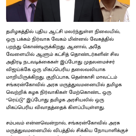
தமிழகத்தில் புதிய ஆட்சி மலர்ந்துள்ள நிலையில்,
ஒரு பக்கம் நிர்வாக வேகம் மின்னல் வேகத்தில்
பறந்து கொண்டிருக்கிறது. ஆனால், அதே
வேளையில் ஆளும் கட்சித் தொண்டர்களின் சில
அதிரடி நடவடிக்கைகள் இப்போது முதலமைச்சர்
விஜய்க்கே ஒரு மிகப்பெரிய தலைவலியாக
மாறியிருக்கிறது. குறிப்பாக, தென்காசி மாவட்டம்
சங்கரன்கோவில் அரசு மருத்துவமனையில் தமிழக
வெற்றிக் கழக நிர்வாகிகள் மேற்கொண்ட ஒரு
“ரெய்டு” இப்போது தமிழக அரசியலில் ஒரு
மிகப்பெரிய விவாதத்தைக் கிளப்பியுள்ளது.
சம்பவம் என்னவென்றால், சங்கரன்கோவில் அரசு
மருத்துவமனையில் விபத்தில் சிக்கிய நோயாளிக்குச்