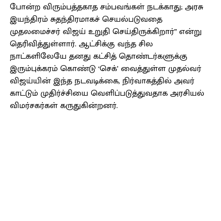
போன்ற விரும்பத்தகாத சம்பவங்கள் நடக்காது; அரசு
இயந்திரம் சுதந்திரமாகச் செயல்படுவதை
முதலமைச்சர் விஜய் உறுதி செய்திருக்கிறார்” என்று
தெரிவித்துள்ளார். ஆட்சிக்கு வந்த சில
நாட்களிலேயே தனது கட்சித் தொண்டர்களுக்கு
இரும்புக்கரம் கொண்டு ‘செக்’ வைத்துள்ள முதல்வர்
விஜய்யின் இந்த நடவடிக்கை, நிர்வாகத்தில் அவர்
காட்டும் முதிர்ச்சியை வெளிப்படுத்துவதாக அரசியல்
விமர்சகர்கள் கருதுகின்றனர்.
Facebook
X
Pinterest
WhatsApp