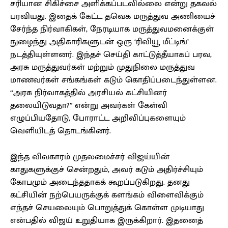
சரியான சிகிச்சை அளிக்கப்படவில்லை என்று தகவல்
பரவியது. இதைக் கேட்ட தவெக மருத்துவ அணியைச்
சேர்ந்த நிர்வாகிகள், நேரடியாக மருத்துவமனைக்குள்
நுழைந்து அதிகாரிகளுடன் ஒரு ‘ரிவியூ மீட்டிங்’
நடத்தியுள்ளனர். இந்தச் செய்தி காட்டுத்தீயாகப் பரவ,
அரசு மருத்துவர்கள் மற்றும் முதுநிலை மருத்துவ
மாணவர்கள் சங்கங்கள் கடும் கொதிப்படைந்துள்ளன.
“அரசு நிர்வாகத்தில் அரசியல் கட்சியினர்
தலையிடுவதா?” என்று அவர்கள் கேள்வி
எழுப்பியதோடு, போராட்ட அறிவிப்புகளையும்
வெளியிடத் தொடங்கினர்.
இந்த விவகாரம் முதலமைச்சர் விஜய்யின்
காதுகளுக்குச் சென்றதும், அவர் கடும் அதிர்ச்சியும்
கோபமும் அடைந்ததாகக் கூறப்படுகிறது. தனது
கட்சியின் நற்பெயருக்குக் களங்கம் விளைவிக்கும்
எந்தச் செயலையும் பொறுத்துக் கொள்ள முடியாது
என்பதில் விஜய் உறுதியாக இருக்கிறார். இதனைத்