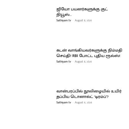
ஜியோ பயனர்களுக்கு குட்
நியூஸ்…
Sathiyam tv
-
August 8, 2026
கடன் வாங்கியவர்களுக்கு நிம்மதி
செய்தி! RBI போட்ட புதிய ரூல்ஸ்!
Sathiyam tv
-
August 8, 2026
வான்பரப்பில் நூலிழையில் உயிர்
தப்பிய டொனால்ட் ‘டிரம்ப்’?
Sathiyam tv
-
August 6, 2026