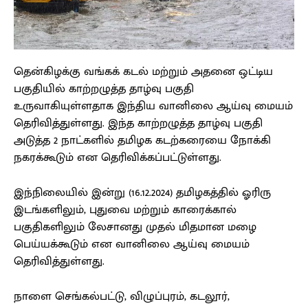
தென்கிழக்கு வங்கக் கடல் மற்றும் அதனை ஒட்டிய
பகுதியில் காற்றழுத்த தாழ்வு பகுதி
உருவாகியுள்ளதாக இந்திய வானிலை ஆய்வு மையம்
தெரிவித்துள்ளது. இந்த காற்றழுத்த தாழ்வு பகுதி
அடுத்த 2 நாட்களில் தமிழக கடற்கரையை நோக்கி
நகரக்கூடும் என தெரிவிக்கப்பட்டுள்ளது.
இந்நிலையில் இன்று (16.12.2024) தமிழகத்தில் ஓரிரு
இடங்களிலும், புதுவை மற்றும் காரைக்கால்
பகுதிகளிலும் லேசானது முதல் மிதமான மழை
பெய்யக்கூடும் என வானிலை ஆய்வு மையம்
தெரிவித்துள்ளது.
நாளை செங்கல்பட்டு, விழுப்புரம், கடலூர்,