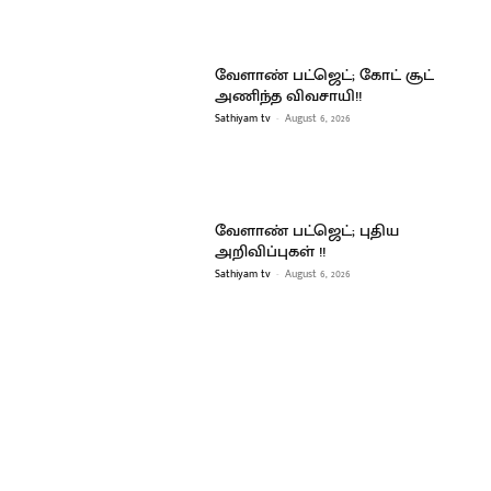
வேளாண் பட்ஜெட்; கோட் சூட்
அணிந்த விவசாயி!!
Sathiyam tv
-
August 6, 2026
வேளாண் பட்ஜெட்; புதிய
அறிவிப்புகள் !!
Sathiyam tv
-
August 6, 2026