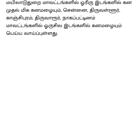
மயிலாடுதுறை மாவட்டங்களில் ஓரிரு இடங்களில் கன
முதல் மிக கனமழையும், சென்னை, திருவள்ளூர்,
காஞ்சிபுரம், திருவாரூர், நாகப்பட்டினம்
மாவட்டங்களில் ஓருசில இடங்களில் கனமழையும்
பெய்ய வாய்ப்புள்ளது.
Facebook
X
Pinterest
WhatsApp