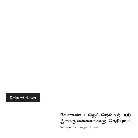
Related News
வேளாண் பட்ஜெட்; நெல் உற்பத்தி
இலக்கு எவ்வளவுன்னு தெரியுமா?
Sathiyam tv
-
August 6, 2026