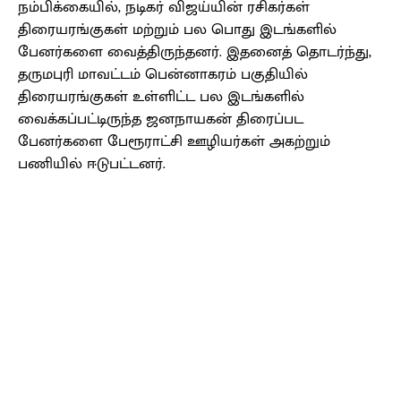
நம்பிக்கையில், நடிகர் விஜய்யின் ரசிகர்கள்
திரையரங்குகள் மற்றும் பல பொது இடங்களில்
பேனர்களை வைத்திருந்தனர். இதனைத் தொடர்ந்து,
தருமபுரி மாவட்டம் பென்னாகரம் பகுதியில்
திரையரங்குகள் உள்ளிட்ட பல இடங்களில்
வைக்கப்பட்டிருந்த ஜனநாயகன் திரைப்பட
பேனர்களை பேரூராட்சி ஊழியர்கள் அகற்றும்
பணியில் ஈடுபட்டனர்.
Facebook
X
Pinterest
WhatsApp