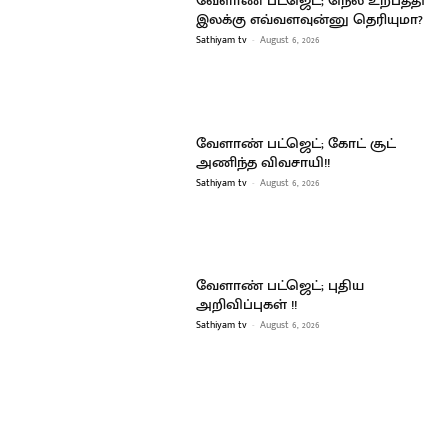
வேளாண் பட்ஜெட்; நெல் உற்பத்தி
இலக்கு எவ்வளவுன்னு தெரியுமா?
Sathiyam tv
-
August 6, 2026
வேளாண் பட்ஜெட்; கோட் சூட்
அணிந்த விவசாயி!!
Sathiyam tv
-
August 6, 2026
வேளாண் பட்ஜெட்; புதிய
அறிவிப்புகள் !!
Sathiyam tv
-
August 6, 2026