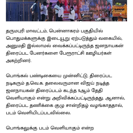
தருமபுரி மாவட்டம், பென்னாகரம் பகுதியில்
பொதுமக்களுக்கு இடையூறு ஏற்படுத்தும் வகையில்,
அனுமதி இல்லாமல் வைக்கப்பட்டிருந்த ஜனநாயகன்
திரைப்பட பேனர்களை பேரூராட்சி ஊழியர்கள்
அகற்றினர்.
பொங்கல் பண்டிகையை முன்னிட்டு, திரைப்பட
நடிகரும் த.வெ.க. தலைவருமான விஜய் நடித்த
ஜனநாயகன் திரைப்படம் கடந்த 9ஆம் தேதி
வெளியாகும் என்று அறிவிக்கப்பட்டிருந்தது. ஆனால்,
திரைப்பட தணிக்கை குழு சான்றிதழ் வழங்காததால்,
படம் வெளியிடப்படவில்லை.
பொங்கலுக்கு படம் வெளியாகும் என்ற