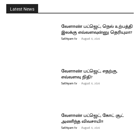
Latest News
வேளாண் பட்ஜெட்; நெல் உற்பத்தி
இலக்கு எவ்வளவுன்னு தெரியுமா?
Sathiyam tv
-
August 6, 2026
வேளாண் பட்ஜெட்; எதற்கு,
எவ்வளவு நிதி?
Sathiyam tv
-
August 6, 2026
வேளாண் பட்ஜெட்; கோட் சூட்
அணிந்த விவசாயி!!
Sathiyam tv
-
August 6, 2026