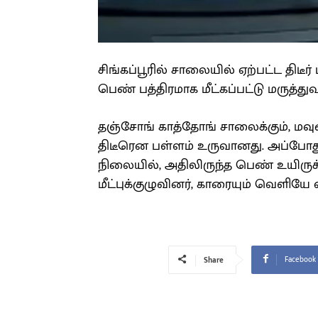
சிங்கப்பூரில் சாலையில் ஏற்பட்ட திடீர
பெண் பத்திரமாக மீட்கப்பட்டு மருத்த
தஞ்சோங் காத்தோங் சாலைக்கும், மவுண
திடீரென பள்ளம் உருவானது. அப்போது
நிலையில், அதிலிருந்த பெண் உயிருக
மீட்புக்குழுவினர், காரையும் வெளியே
Facebook
Share