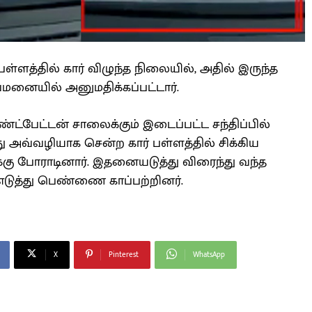
் பள்ளத்தில் கார் விழுந்த நிலையில், அதில் இருந்த
ுவமனையில் அனுமதிக்கப்பட்டார்.
்ட்பேட்டன் சாலைக்கும் இடைப்பட்ட சந்திப்பில்
 அவ்வழியாக சென்ற கார் பள்ளத்தில் சிக்கிய
்கு போராடினார். இதனையடுத்து விரைந்து வந்த
 எடுத்து பெண்ணை காப்பற்றினர்.
X
Pinterest
WhatsApp