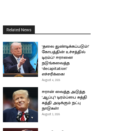
Related News
‘தலை துண்டிக்கப்படும்!’
கோபத்தின் உச்சத்தில்
டிரம்ப்? ஈரானை
நடுங்கவைத்த
‘decapitation’
எச்சரிக்கை!
August 4, 2026
ஈரான் வைத்த அடுத்த
‘ஆப்பு’! டிரம்ப்பை சுத்தி
சுத்தி அடிக்கும் நட்பு
நாடுகள்!
August 3, 2026