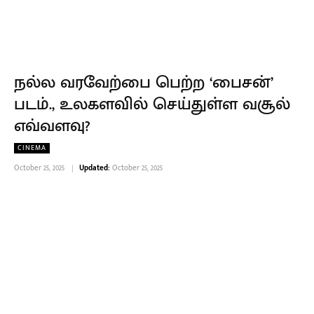
நல்ல வரவேற்பை பெற்ற ‘பைசன்’
படம்., உலகளவில் செய்துள்ள வசூல்
எவ்வளவு?
CINEMA
October 25, 2025
Updated:
October 25, 2025