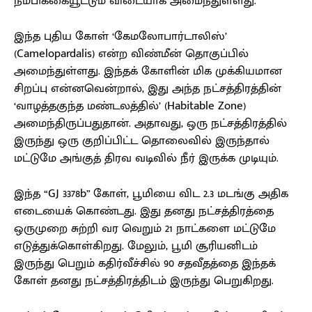
நம்பிக்கையூட்டும் விடையாக அமைந்துள்ளது.
இந்த புதிய கோள் ‘கேமலோபார்டாலிஸ்’
(Camelopardalis) என்ற விண்மீன் தொகுப்பில்
அமைந்துள்ளது. இந்தக் கோளின் மிக முக்கியமான
சிறப்பு என்னவென்றால், இது அந்த நட்சத்திரத்தின்
‘வாழத்தகுந்த மண்டலத்தில்’ (Habitable Zone)
அமைந்திருப்பதுதான். அதாவது, ஒரு நட்சத்திரத்தில்
இருந்து ஒரு குறிப்பிட்ட தொலைவில் இருந்தால்
மட்டுமே அங்குத் திரவ வடிவில் நீர் இருக்க முடியும்.
இந்த “GJ 3378b” கோள், பூமியை விட 2.3 மடங்கு அதிக
எடையைக் கொண்டது. இது தனது நட்சத்திரத்தை
ஒருமுறை சுற்றி வர வெறும் 21 நாட்களை மட்டுமே
எடுத்துக்கொள்கிறது. மேலும், பூமி சூரியனிடம்
இருந்து பெறும் கதிர்வீச்சில் 90 சதவீதத்தை இந்தக்
கோள் தனது நட்சத்திரத்திடம் இருந்து பெறுகிறது.