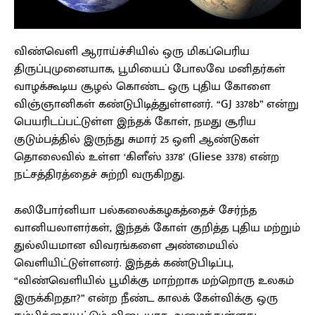
விண்வெளி ஆராய்ச்சியில் ஒரு மிகப்பெரிய
திருப்புமுனையாக, பூமியைப் போலவே மனிதர்கள்
வாழக்கூடிய சூழல் கொண்ட ஒரு புதிய கோளை
விஞ்ஞானிகள் கண்டுபிடித்துள்ளனர். “GJ 3378b” என்று
பெயரிடப்பட்டுள்ள இந்தக் கோள், நமது சூரிய
குடும்பத்தில் இருந்து சுமார் 25 ஒளி ஆண்டுகள்
தொலைவில் உள்ள ‘கிளீஸ் 3378’ (Gliese 3378) என்ற
நட்சத்திரத்தைச் சுற்றி வருகிறது.
கலிபோர்னியா பல்கலைக்கழகத்தைச் சேர்ந்த
வானியலாளர்கள், இந்தக் கோள் குறித்த புதிய மற்றும்
துல்லியமான விவரங்களை அண்மையில்
வெளியிட்டுள்ளனர். இந்தக் கண்டுபிடிப்பு,
“விண்வெளியில் பூமிக்கு மாற்றாக மற்றொரு உலகம்
இருக்கிறதா?” என்ற நீண்ட காலக் கேள்விக்கு ஒரு