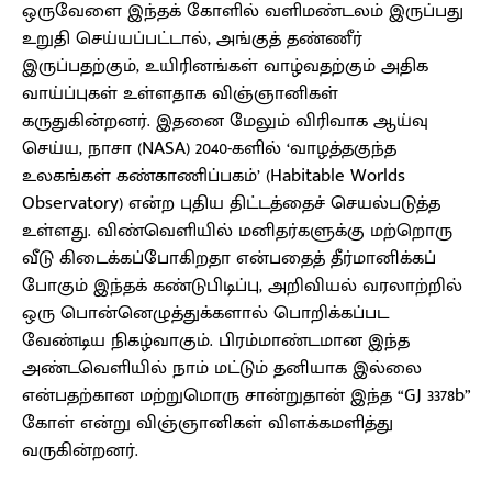
ஒருவேளை இந்தக் கோளில் வளிமண்டலம் இருப்பது
உறுதி செய்யப்பட்டால், அங்குத் தண்ணீர்
இருப்பதற்கும், உயிரினங்கள் வாழ்வதற்கும் அதிக
வாய்ப்புகள் உள்ளதாக விஞ்ஞானிகள்
கருதுகின்றனர். இதனை மேலும் விரிவாக ஆய்வு
செய்ய, நாசா (NASA) 2040-களில் ‘வாழத்தகுந்த
உலகங்கள் கண்காணிப்பகம்’ (Habitable Worlds
Observatory) என்ற புதிய திட்டத்தைச் செயல்படுத்த
உள்ளது. விண்வெளியில் மனிதர்களுக்கு மற்றொரு
வீடு கிடைக்கப்போகிறதா என்பதைத் தீர்மானிக்கப்
போகும் இந்தக் கண்டுபிடிப்பு, அறிவியல் வரலாற்றில்
ஒரு பொன்னெழுத்துக்களால் பொறிக்கப்பட
வேண்டிய நிகழ்வாகும். பிரம்மாண்டமான இந்த
அண்டவெளியில் நாம் மட்டும் தனியாக இல்லை
என்பதற்கான மற்றுமொரு சான்றுதான் இந்த “GJ 3378b”
கோள் என்று விஞ்ஞானிகள் விளக்கமளித்து
வருகின்றனர்.