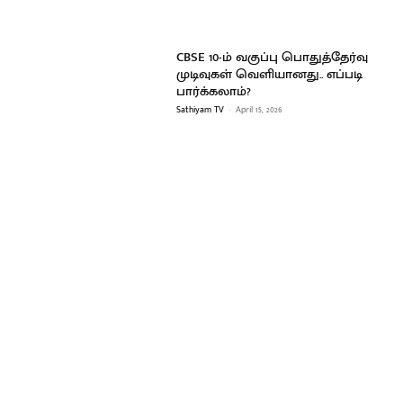
CBSE 10-ம் வகுப்பு பொதுத்தேர்வு
முடிவுகள் வெளியானது.. எப்படி
பார்க்கலாம்?
Sathiyam TV
-
April 15, 2026