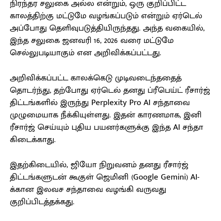
நிரந்தர சலுகை அல்ல என்றும், ஒரு குறிப்பிட்ட
காலத்திற்கு மட்டுமே வழங்கப்படும் என்றும் ஏர்டெல்
அப்போது தெளிவுபடுத்தியிருந்தது. அந்த வகையில்,
இந்த சலுகை ஜனவரி 16, 2026 வரை மட்டுமே
செல்லுபடியாகும் என அறிவிக்கப்பட்டது.
அறிவிக்கப்பட்ட காலக்கெடு முடிவடைந்ததைத்
தொடர்ந்து, தற்போது ஏர்டெல் தனது ப்ரீபெய்ட் ரீசார்ஜ்
திட்டங்களில் இருந்து Perplexity Pro AI சந்தாவை
முழுமையாக நீக்கியுள்ளது. இதன் காரணமாக, இனி
ரீசார்ஜ் செய்யும் புதிய பயனர்களுக்கு இந்த AI சந்தா
கிடைக்காது.
இதற்கிடையில், ஜியோ நிறுவனம் தனது ரீசார்ஜ்
திட்டங்களுடன் கூகுள் ஜெமினி (Google Gemini) AI-
க்கான இலவச சந்தாவை வழங்கி வருவது
குறிப்பிடத்தக்கது.