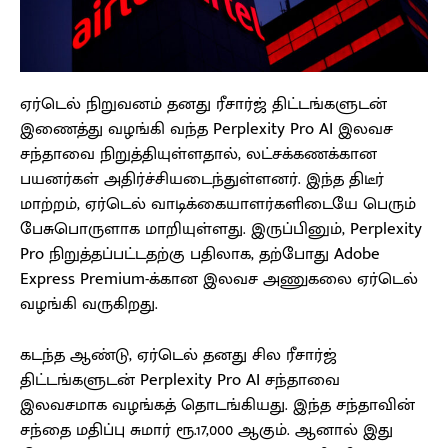
ஏர்டெல் நிறுவனம் தனது ரீசார்ஜ் திட்டங்களுடன்
இணைத்து வழங்கி வந்த Perplexity Pro AI இலவச
சந்தாவை நிறுத்தியுள்ளதால், லட்சக்கணக்கான
பயனர்கள் அதிர்ச்சியடைந்துள்ளனர். இந்த திடீர்
மாற்றம், ஏர்டெல் வாடிக்கையாளர்களிடையே பெரும்
பேசுபொருளாக மாறியுள்ளது. இருப்பினும், Perplexity
Pro நிறுத்தப்பட்டதற்கு பதிலாக, தற்போது Adobe
Express Premium-க்கான இலவச அணுகலை ஏர்டெல்
வழங்கி வருகிறது.
கடந்த ஆண்டு, ஏர்டெல் தனது சில ரீசார்ஜ்
திட்டங்களுடன் Perplexity Pro AI சந்தாவை
இலவசமாக வழங்கத் தொடங்கியது. இந்த சந்தாவின்
சந்தை மதிப்பு சுமார் ரூ.17,000 ஆகும். ஆனால் இது