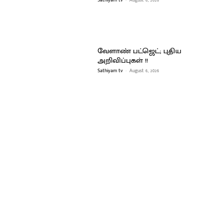
வேளாண் பட்ஜெட்; புதிய
அறிவிப்புகள் !!
Sathiyam tv
-
August 6, 2026