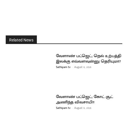
Related News
வேளாண் பட்ஜெட்; நெல் உற்பத்தி
இலக்கு எவ்வளவுன்னு தெரியுமா?
Sathiyam tv
-
August 6, 2026
வேளாண் பட்ஜெட்; கோட் சூட்
அணிந்த விவசாயி!!
Sathiyam tv
-
August 6, 2026