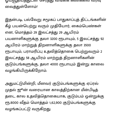
ஓய்வூதியத்துடன் சேர்த்து வங்கிக் கணக்கில் வரவு
வைத்துள்ளோம்!
இதன்படி, பல்வேறு சமூகப் பாதுகாப்புத் திட்டங்களின்
கீழ் பயன்பெற்று வரும் முதியோர், கைம்பெண்கள்
என, மொத்தம் 29 இலட்சத்து 29 ஆயிரம்
பயனாளிகளுக்கு தலா 3200 ரூபாயும், 5 இலட்சத்து 92
ஆயிரம் மாற்றுத் திறனாளிகளுக்கு தலா 3500
ரூபாயும், பராமரிப்பு உதவித்தொகை பெற்றுவரும் 2
இலட்சத்து 58 ஆயிரம் மாற்றுத் திறனாளிகளின்
குடும்பங்களுக்கு, தலா 4000 ரூபாயும் இன்று காலை
வழங்கியிருக்கிறோம்.
அதுமட்டுமின்றி, மீனவர் குடும்பங்களுக்கு ஏப்ரல்
முதல் ஜூன் வரையான காலத்திற்கான மீன்பிடித்
தடை கால உதவித்தொகையாக, குடும்பம் ஒன்றுக்கு
ரூ.8000 வீதம் மொத்தம் 1,62,900 குடும்பங்களுக்கு
வழங்கப்பட்டு வருகிறது.