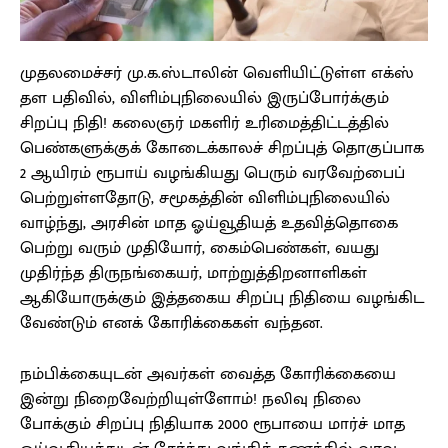
முதலமைச்சர் மு.க.ஸ்டாலின் வெளியிட்டுள்ள எக்ஸ்
தள பதிவில், விளிம்புநிலையில் இருப்போர்க்கும்
சிறப்பு நிதி! கலைஞர் மகளிர் உரிமைத்திட்டத்தில்
பெண்களுக்குக் கோடைக்காலச் சிறப்புத் தொகுப்பாக
2 ஆயிரம் ரூபாய் வழங்கியது பெரும் வரவேற்பைப்
பெற்றுள்ளதோடு, சமூகத்தின் விளிம்புநிலையில்
வாழ்ந்து, அரசின் மாத ஓய்வூதியத் உதவித்தொகை
பெற்று வரும் முதியோர், கைம்பெண்கள், வயது
முதிர்ந்த திருநங்கையர், மாற்றுத்திறனாளிகள்
ஆகியோருக்கும் இத்தகைய சிறப்பு நிதியை வழங்கிட
வேண்டும் எனக் கோரிக்கைகள் வந்தன.
நம்பிக்கையுடன் அவர்கள் வைத்த கோரிக்கையை
இன்று நிறைவேற்றியுள்ளோம்! நலிவு நிலை
போக்கும் சிறப்பு நிதியாக 2000 ரூபாயை மார்ச் மாத