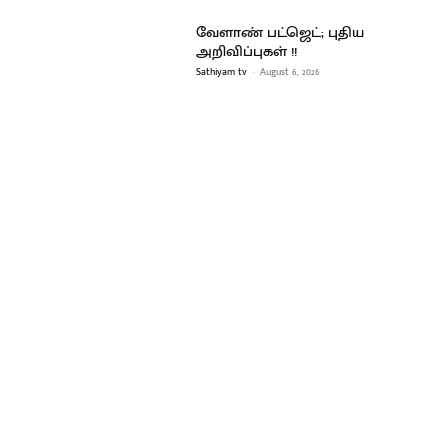
வேளாண் பட்ஜெட்; புதிய
அறிவிப்புகள் !!
Sathiyam tv
-
August 6, 2026